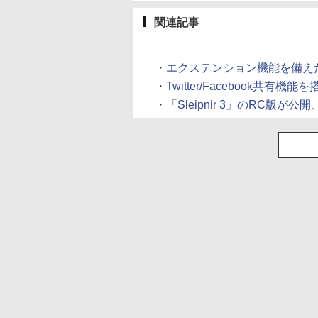
関連記事
・
エクステンション機能を備えたAndro
・
Twitter/Facebook共有機能を搭載
・
「Sleipnir 3」のRC版が公