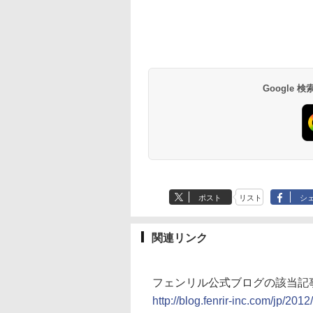
Google
ポスト
リスト
シ
関連リンク
フェンリル公式ブログの該当記
http://blog.fenrir-inc.com/jp/2012