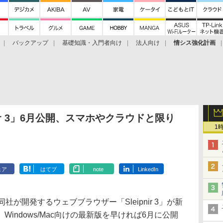
バックアップ
基礎知識・入門者向け
法人向け
情シス強化計画
nir 3」6月公開、スマホやクラウドと限り
1
ェア
はてブ
note
LinkedIn
が開発するウェブブラウザー「Sleipnir 3」が新
indows/Mac向けの最新版を早ければ6月に公開