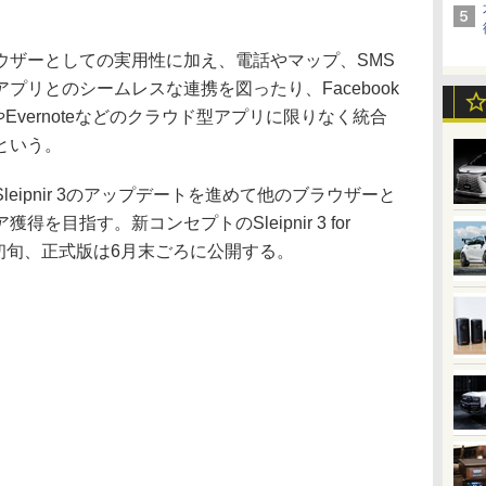
ザーとしての実用性に加え、電話やマップ、SMS
プリとのシームレスな連携を図ったり、Facebook
boxやEvernoteなどのクラウド型アプリに限りなく統合
という。
ipnir 3のアップデートを進めて他のブラウザーと
を目指す。新コンセプトのSleipnir 3 for
6月初旬、正式版は6月末ごろに公開する。