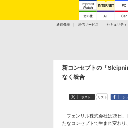
通信機器
通信サービス
セキュリティ
技術動向
新コンセプトの「Sleip
なく統合
ポスト
リスト
シ
フェンリル株式会社は28日、同社
たなコンセプトで生まれ変わり、W