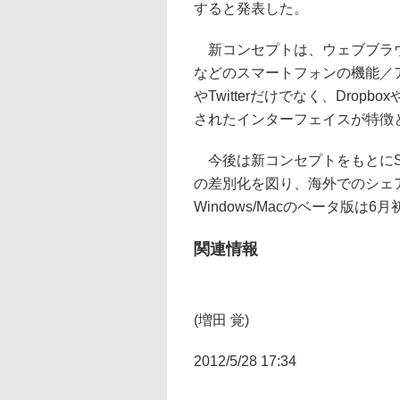
すると発表した。
新コンセプトは、ウェブブラウ
などのスマートフォンの機能／ア
やTwitterだけでなく、Drop
されたインターフェイスが特徴
今後は新コンセプトをもとにSle
の差別化を図り、海外でのシェア獲得
Windows/Macのベータ版は
関連情報
(増田 覚)
2012/5/28 17:34