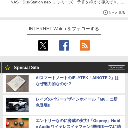
NAS「DiskStation neo+」シリーズ 予算を抑えて導入でき、
ECCメモリへのアップグレードも可能
もっと見る
INTERNET Watch をフォローする
Special Site
AIスマートノートのiFLYTEK「AINOTE 2」は
なぜ魅力的なのか？
レイズのパワーデザインホイール「M6」に新
色登場!!
エントリーなのに脅威の実力!「Osprey」Nobl
e Audioワイヤレスイヤフォン4機種を一気に聴