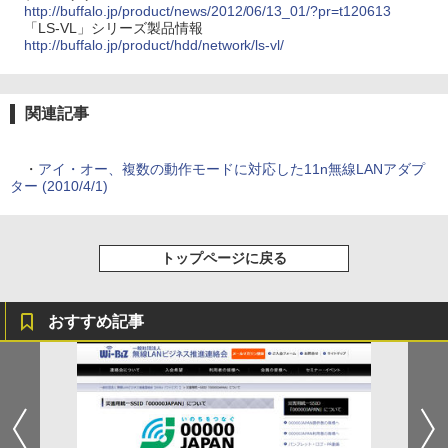
http://buffalo.jp/product/news/2012/06/13_01/?pr=t120613
「LS-VL」シリーズ製品情報
http://buffalo.jp/product/hdd/network/ls-vl/
関連記事
・
アイ・オー、複数の動作モードに対応した11n無線LANアダプ
ター (2010/4/1)
トップページに戻る
おすすめ記事