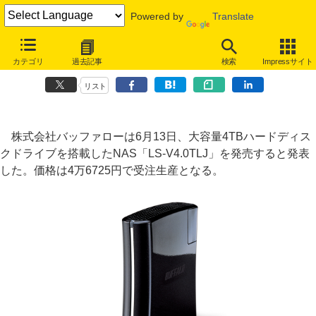
Powered by
Translate
バッファロー、スマホからも使えるNASに受注生産の4TB HDD搭載モ
カテゴリ
過去記事
検索
Impressサイト
デル追加
リスト
株式会社バッファローは6月13日、大容量4TBハードディス
クドライブを搭載したNAS「LS-V4.0TLJ」を発売すると発表
した。価格は4万6725円で受注生産となる。