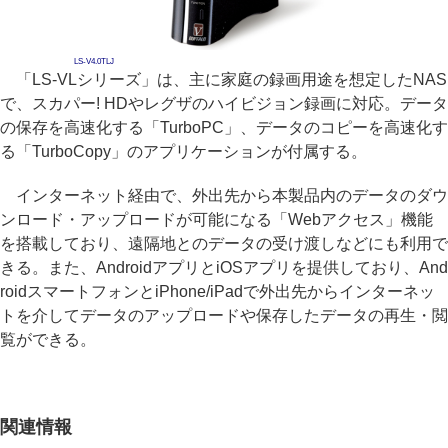
LS-V4.0TLJ
「LS-VLシリーズ」は、主に家庭の録画用途を想定したNAS
で、スカパー! HDやレグザのハイビジョン録画に対応。データ
の保存を高速化する「TurboPC」、データのコピーを高速化す
る「TurboCopy」のアプリケーションが付属する。
インターネット経由で、外出先から本製品内のデータのダウ
ンロード・アップロードが可能になる「Webアクセス」機能
を搭載しており、遠隔地とのデータの受け渡しなどにも利用で
きる。また、AndroidアプリとiOSアプリを提供しており、And
roidスマートフォンとiPhone/iPadで外出先からインターネッ
トを介してデータのアップロードや保存したデータの再生・閲
覧ができる。
関連情報