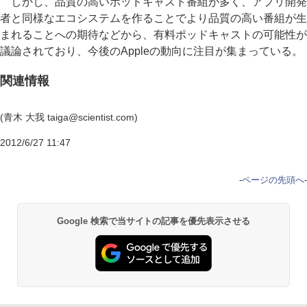
しかし、品質の高いポッドキャスト番組が多く、アプリ開発
者と同様なエコシステムを作ることでより品質の高い番組が生
まれることへの期待などから、有料ポッドキャストの可能性が
議論されており、今後のAppleの動向に注目が集まっている。
関連情報
(青木 大我 taiga@scientist.com)
2012/6/27 11:47
-
ページの先頭へ
-
Google 検索で当サイトの記事を優先表示させる