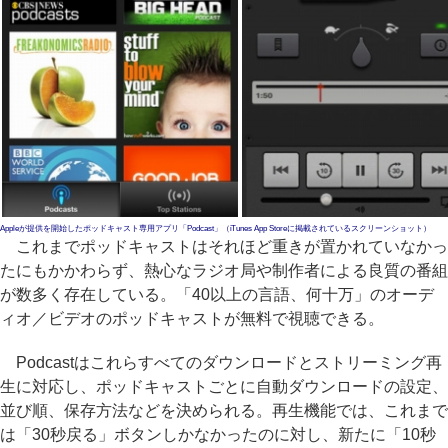
Appleが提供を開始したポッドキャスト専用アプリ「Podcast」（iTunes App Storeに掲載されているスクリーンショット）
これまでポッドキャストはそれほど重きが置かれていなかっ
たにもかかわらず、熱心なラジオ局や制作者による良質の番組
が数多く存在している。「40以上の言語、何十万」のオーデ
ィオ／ビデオのポッドキャストが無料で視聴できる。
Podcastはこれらすべてのダウンロードとストリーミング再
生に対応し、ポッドキャストごとに自動ダウンロードの設定、
並び順、保存方法などを決められる。再生機能では、これまで
は「30秒戻る」ボタンしかなかったのに対し、新たに「10秒