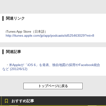
関連リンク
iTunes App Store（日本語）
http://itunes.apple.com/jp/app/podcasts/id525463029?mt=8
関連記事
・
米Appleが「iOS 6」を発表、独自地図の採用やFacebook統合
など (2012/6/12)
トップページに戻る
おすすめ記事