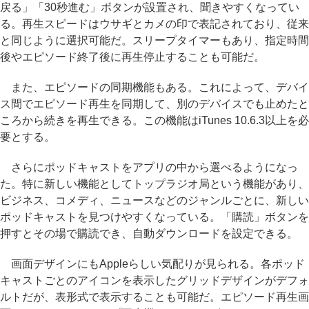
戻る」「30秒進む」ボタンが設置され、聞きやすくなってい
る。再生スピードはウサギとカメの印で表記されており、従来
と同じように選択可能だ。スリープタイマーもあり、指定時間
後やエピソード終了後に再生停止することも可能だ。
また、エピソードの同期機能もある。これによって、デバイ
ス間でエピソード再生を同期して、別のデバイスでも止めたと
ころから続きを再生できる。この機能はiTunes 10.6.3以上を必
要とする。
さらにポッドキャストをアプリの中から選べるようになっ
た。特に新しい機能としてトップラジオ局という機能があり、
ビジネス、コメディ、ニュースなどのジャンルごとに、新しい
ポッドキャストを見つけやすくなっている。「購読」ボタンを
押すとその場で購読でき、自動ダウンロードを設定できる。
画面デザインにもAppleらしい気配りが見られる。各ポッド
キャストごとのアイコンを表示したグリッドデザインがデフォ
ルトだが、表形式で表示することも可能だ。エピソード再生画