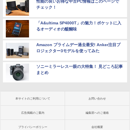
性能の良いお得な中古PC情報はこのページで
チェック！
「A&ultima SP4000T」の魅力！ポケットに入
るオーディオの醍醐味
Amazon プライムデー過去最安! Anker注目プ
ロジェクター3モデルを使ってみた
ソニーミラーレス一眼の大特集！ 見どころ記事
まとめ
本サイトのご利用について
お問い合わせ
広告掲載のご案内
編集部へのご連絡
プライバシーポリシー
会社概要