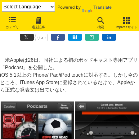
Powered by
Translate
Apple、ポッドキャスト専用iOSアプリ「Podcast」をひっそりと公開
カテゴリ
過去記事
検索
Impressサイト
自動ダウンロード、ストリーミングも可能に
リスト
米Appleは26日、同社による初のポッドキャスト専用アプリ
「Podcast」を公開した。
iOS 5.1以上のiPhone/iPad/iPod touchに対応する。しかし今の
ところ、iTunes App Storeに登録されているだけで、Appleか
ら正式な発表文は出ていない。