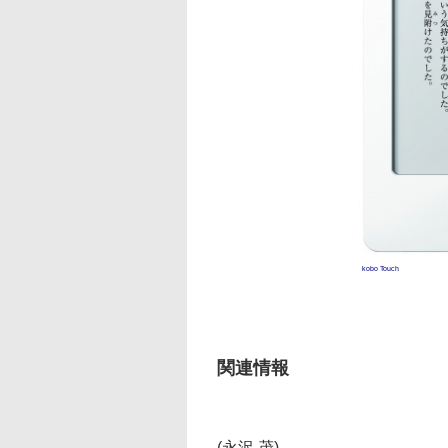
kobo Touch
関連情報
(永沢 茂)