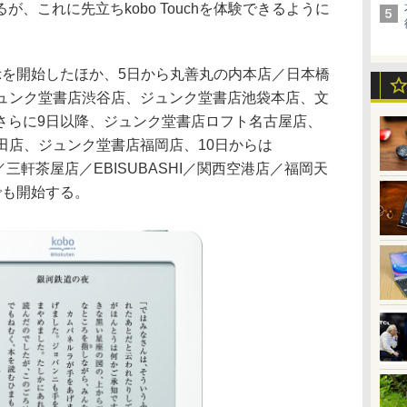
、これに先立ちkobo Touchを体験できるように
を開始したほか、5日から丸善丸の内本店／日本橋
ジュンク堂書店渋谷店、ジュンク堂書店池袋本店、文
さらに9日以降、ジュンク堂書店ロフト名古屋店、
梅田店、ジュンク堂書店福岡店、10日からは
NGI／三軒茶屋店／EBISUBASHI／関西空港店／福岡天
でも開始する。