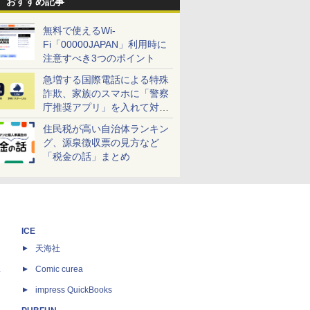
おすすめ記事
無料で使えるWi-
Fi「00000JAPAN」利用時に
注意すべき3つのポイント
急増する国際電話による特殊
詐欺、家族のスマホに「警察
庁推奨アプリ」を入れて対策
しよう！
住民税が高い自治体ランキン
グ、源泉徴収票の見方など
「税金の話」まとめ
ICE
天海社
ス
Comic curea
impress QuickBooks