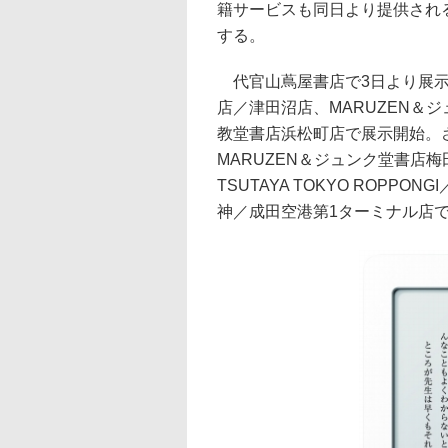
籍サービスも同日より提供されるが
する。
代官山蔦屋書店で3日より展示
店／津田沼店、MARUZEN＆
教堂書店浜松町店で展示開始。
MARUZEN＆ジュンク堂書店
TSUTAYA TOKYO ROPPO
神／成田空港第1ターミナル店