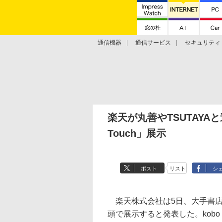
通信機器
通信サービス
セキュリティ
技術動向
楽天が丸善やTSUTAYA
Touch」展示
ポスト
リスト
シ
楽天株式会社は5日、大手書店と連
頭で展示すると発表した。kobo 