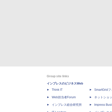
Group site links
インプレスのビジネスWeb
Think IT
SmartGri
Web担当者Forum
ネットショ
インプレス総合研究所
Impress Busi