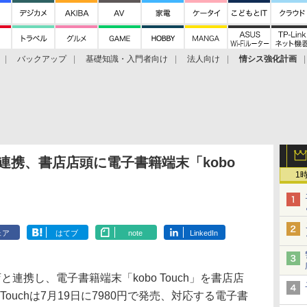
バックアップ
基礎知識・入門者向け
法人向け
情シス強化計画
と連携、書店店頭に電子書籍端末「kobo
1
ェア
はてブ
note
LinkedIn
携し、電子書籍端末「kobo Touch」を書店店
Touchは7月19日に7980円で発売、対応する電子書