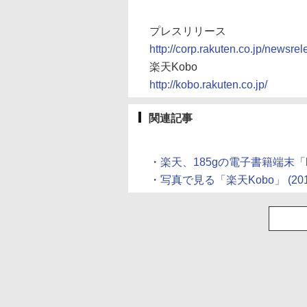
プレスリリース
http://corp.rakuten.co.jp/newsre
楽天Kobo
http://kobo.rakuten.co.jp/
関連記事
・
楽天、185gの電子書籍端末「kob
・
写真で見る「楽天Kobo」 (2012