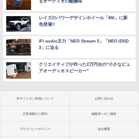
るオーディオの醍醐味
レイズのパワーデザインホイール「M6」に新
色登場!!
iFi audio主力「NEO Stream 3」「NEO iDSD
3」に迫る
クリエイティブが作った2万円台の“小さなピュ
アオーディオスピーカー”
本サイトのご利用について
お問い合わせ
広告掲載のご案内
編集部へのご連絡
プライバシーポリシー
会社概要