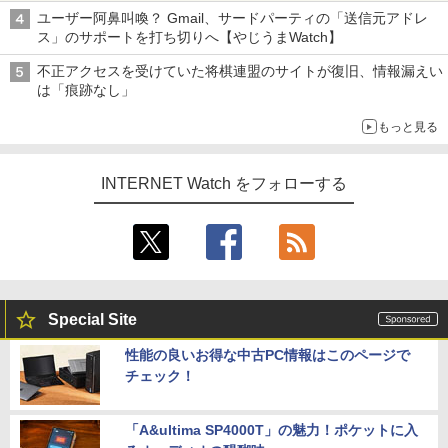
ち・ざ・ろーど！その14】【空いた時間でなにしてる？】
ユーザー阿鼻叫喚？ Gmail、サードパーティの「送信元アドレ
ス」のサポートを打ち切りへ【やじうまWatch】
不正アクセスを受けていた将棋連盟のサイトが復旧、情報漏えい
は「痕跡なし」
もっと見る
INTERNET Watch をフォローする
Special Site
性能の良いお得な中古PC情報はこのページで
チェック！
「A&ultima SP4000T」の魅力！ポケットに入