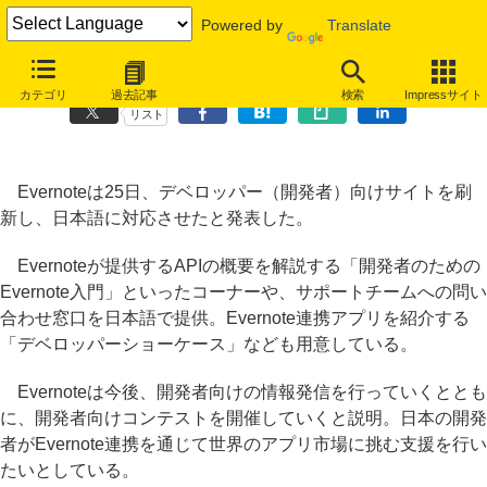
Powered by
Translate
Evernote開発者サイトが日本語対応、連携アプリ世界進出を支援
カテゴリ
過去記事
検索
Impressサイト
リスト
Evernoteは25日、デベロッパー（開発者）向けサイトを刷
新し、日本語に対応させたと発表した。
Evernoteが提供するAPIの概要を解説する「開発者のための
Evernote入門」といったコーナーや、サポートチームへの問い
合わせ窓口を日本語で提供。Evernote連携アプリを紹介する
「デベロッパーショーケース」なども用意している。
Evernoteは今後、開発者向けの情報発信を行っていくととも
に、開発者向けコンテストを開催していくと説明。日本の開発
者がEvernote連携を通じて世界のアプリ市場に挑む支援を行い
たいとしている。