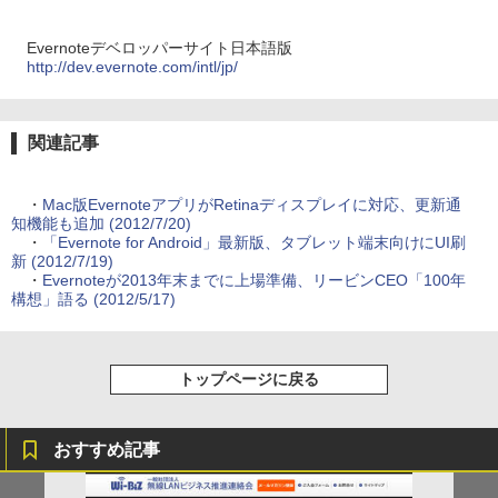
Evernoteデベロッパーサイト日本語版
http://dev.evernote.com/intl/jp/
関連記事
・
Mac版EvernoteアプリがRetinaディスプレイに対応、更新通
知機能も追加 (2012/7/20)
・
「Evernote for Android」最新版、タブレット端末向けにUI刷
新 (2012/7/19)
・
Evernoteが2013年末までに上場準備、リービンCEO「100年
構想」語る (2012/5/17)
トップページに戻る
おすすめ記事