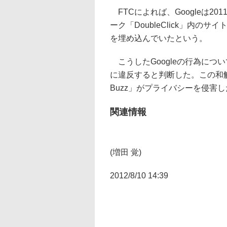
FTCによれば、Googleは2
ーク「DoubleClick」内のサ
を埋め込んでいたという。
こうしたGoogleの行為につい
に違反すると判断した。この和解は
Buzz」がプライバシーを侵害
関連情報
(増田 覚)
2012/8/10 14:39