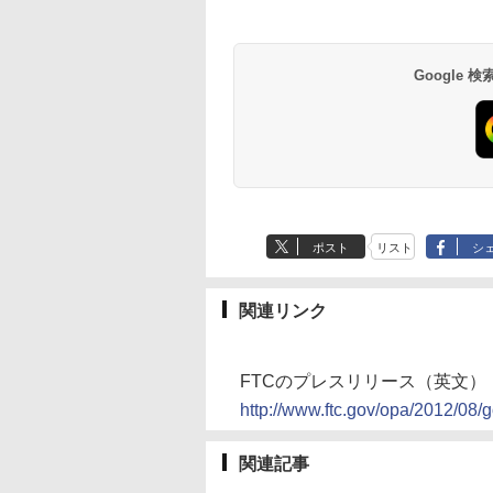
Google
ポスト
リスト
シ
関連リンク
FTCのプレスリリース（英文）
http://www.ftc.gov/opa/2012/08/
関連記事