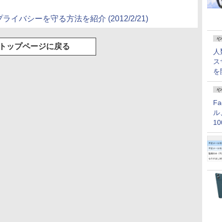
からプライバシーを守る方法を紹介 (2012/2/21)
や
トップページに戻る
人
ス
を
や
F
ル
1
価