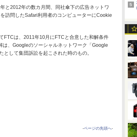
011年と2012年の数カ月間、同社傘下の広告ネットワ
イトを訪問したSafari利用者のコンピューターにCookie
てFTCは、2011年10月にFTCと合意した和解条件
、Googleのソーシャルネットワーク「Google
したとして集団訴訟を起こされた時のもの。
-
ページの先頭へ
-