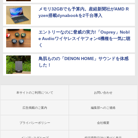
メモリ32GBでも予算内。産経新聞社がAMD R
yzen搭載dynabookを2千台導入
エントリーなのに脅威の実力!「Osprey」Nobl
e Audioワイヤレスイヤフォン4機種を一気に聴
く
鳥肌ものの「DENON HOME」サウンドを体感
した！
本サイトのご利用について
お問い合わせ
広告掲載のご案内
編集部へのご連絡
プライバシーポリシー
会社概要
インプレスグループ
特定商取引法に基づく表示