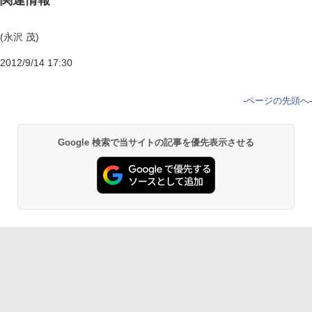
関連情報
(永沢 茂)
2012/9/14 17:30
-
ページの先頭へ
-
Google 検索で当サイトの記事を優先表示させる