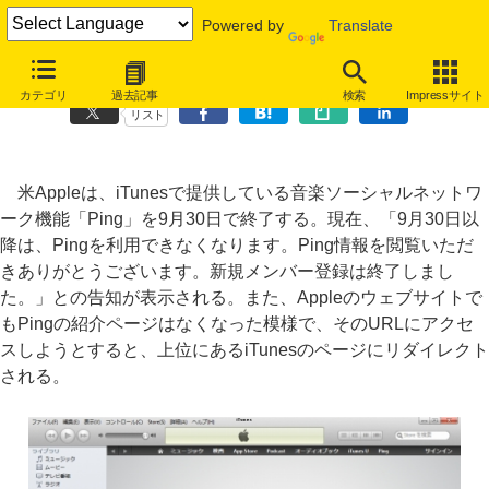
Powered by
Translate
Apple、iTunesの音楽SNS機能「Ping」を9月30日で終了
カテゴリ
過去記事
検索
Impressサイト
リスト
米Appleは、iTunesで提供している音楽ソーシャルネットワ
ーク機能「Ping」を9月30日で終了する。現在、「9月30日以
降は、Pingを利用できなくなります。Ping情報を閲覧いただ
きありがとうございます。新規メンバー登録は終了しまし
た。」との告知が表示される。また、Appleのウェブサイトで
もPingの紹介ページはなくなった模様で、そのURLにアクセ
スしようとすると、上位にあるiTunesのページにリダイレクト
される。