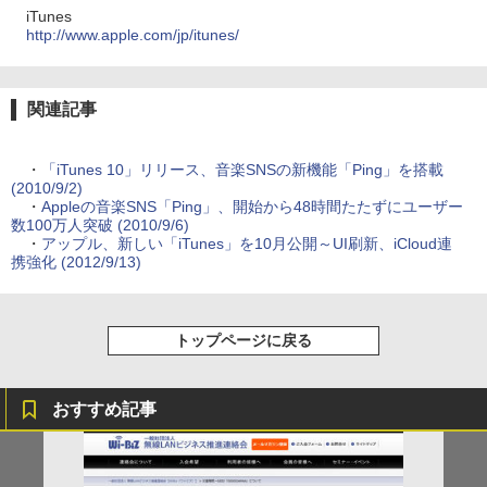
iTunes
http://www.apple.com/jp/itunes/
関連記事
・
「iTunes 10」リリース、音楽SNSの新機能「Ping」を搭載
(2010/9/2)
・
Appleの音楽SNS「Ping」、開始から48時間たたずにユーザー
数100万人突破 (2010/9/6)
・
アップル、新しい「iTunes」を10月公開～UI刷新、iCloud連
携強化 (2012/9/13)
トップページに戻る
おすすめ記事