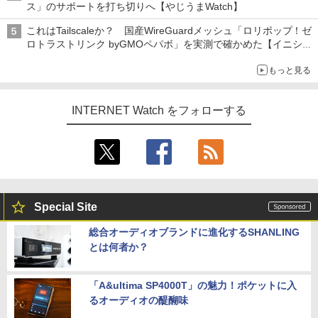
ス」のサポートを打ち切りへ【やじうまWatch】
これはTailscaleか？ 国産WireGuardメッシュ「ロリポップ！ゼ
ロトラストリンク byGMOペパボ」を実測で確かめた【イニシャ
ルB】
もっと見る
INTERNET Watch をフォローする
Special Site
総合オーディオブランドに進化するSHANLING
とは何者か？
「A&ultima SP4000T」の魅力！ポケットに入
るオーディオの醍醐味