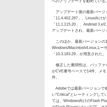
へのアップデートを勧めている
アップデート後の最新バージョンは、
「11.4.402.287」、Linux向けが「
「11.1.115.20」、Android 3
アップデートされ、最新バージョンは
このほか、最新バージョンの1
Windows/Macintosh/L
「10.3.183.29」が用意された。
修正した脆弱性は、バッファオ
がCVE番号ベースで14件、メ
件。
Adobeでは最新バージョンで
い“Critical”とレーティ
ては、Windows向けのFlash P
のFlash Playerにおいて“2”、そ