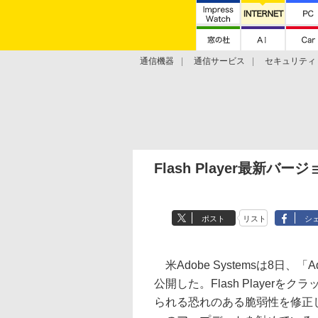
通信機器
通信サービス
セキュリティ
技術動向
Flash Player最新
ポスト
リスト
シ
米Adobe Systemsは8日、「A
公開した。Flash Playe
られる恐れのある脆弱性を修正