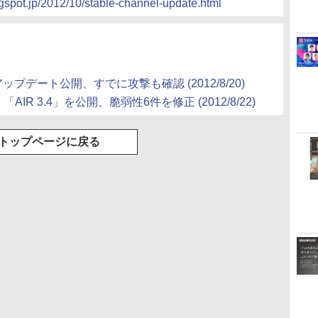
gspot.jp/2012/10/stable-channel-update.html
ィアップデート公開、すでに攻撃も確認 (2012/8/20)
1.4」「AIR 3.4」を公開、脆弱性6件を修正 (2012/8/22)
トップページに戻る