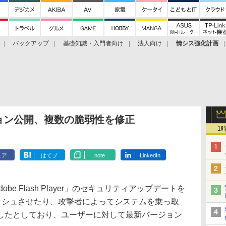
バックアップ
基礎知識・入門者向け
法人向け
情シス強化計画
バージョン公開、複数の脆弱性を修正
1
ェア
はてブ
note
LinkedIn
dobe Flash Player」のセキュリティアップデートを
rをクラッシュさせたり、攻撃者によってシステムを乗っ取
したとしており、ユーザーに対して最新バージョン