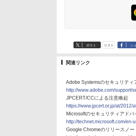
ポスト
リスト
シ
関連リンク
Adobe Systemsのセキュリ
http://www.adobe.com/support/se
JPCERT/CCによる注意喚起
https://www.jpcert.or.jp/at/2012/
Microsoftのセキュリティアド
http://technet.microsoft.com/en-
Google Chromeのリリースノ