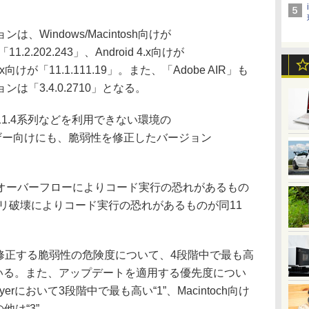
。
Windows/Macintosh向けが
11.2.202.243」、Android 4.x向けが
.x/2.x向けが「11.1.111.19」。また、「Adobe AIR」も
「3.4.0.2710」となる。
1.4系列などを利用できない環境の
inuxユーザー向けにも、脆弱性を修正したバージョン
ーバーフローによりコード実行の恐れがあるもの
モリ破壊によりコード実行の恐れがあるものが同11
修正する脆弱性の危険度について、4段階中で最も高
ングしている。また、アップデートを適用する優先度につい
layerにおいて3段階中で最も高い“1”、Macintoch向け
の他は“3”。