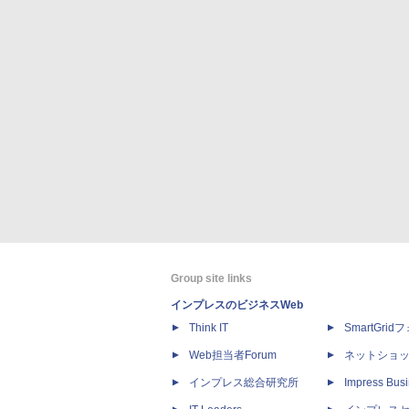
Group site links
インプレスのビジネスWeb
Think IT
SmartGri
Web担当者Forum
ネットショ
インプレス総合研究所
Impress Busi