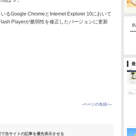
oogle ChromeとInternet Explorer 10において
ash Playerが脆弱性を修正したバージョンに更新
I
最
-
ページの先頭へ
-
 検索で当サイトの記事を優先表示させる