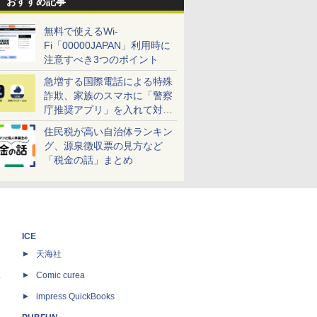
おすすめ記事
無料で使えるWi-
Fi「00000JAPAN」利用時に
注意すべき3つのポイント
急増する国際電話による特殊
詐欺、家族のスマホに「警察
庁推奨アプリ」を入れて対策
しよう！
住民税が高い自治体ランキン
グ、源泉徴収票の見方など
「税金の話」まとめ
ICE
天海社
ス
Comic curea
impress QuickBooks