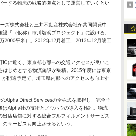
バーする物流の戦略的拠点として運営していくとい
ィーズ株式会社と三井不動産株式会社が共同開発中
施設「（仮称）市川塩浜プロジェクト」に設ける。
2000平米）。2012年12月着工、2013年12月竣工
ICに近く、東京都心部への交通アクセスが良いこ
.jpをはじめとする物流施設が集積。2015年度には東京
称）が開通予定で、埼玉県内部へのアクセスも向上す
ha Direct Servicesの全株式を取得し、完全子
はAlpha社の技術とノウハウの導入を検討。物流
の出店店舗に対する総合フルフィルメントサービス
」のサービスも向上させるという。