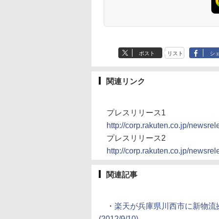
ポスト
リスト
シ
関連リンク
プレスリリース1
http://corp.rakuten.co.jp/newsr
プレスリリース2
http://corp.rakuten.co.jp/newsre
関連記事
・
楽天が兵庫県川西市に新物流拠
(2012/9/10)