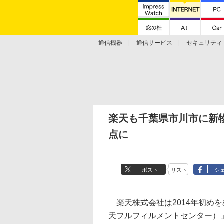
通信機器
通信サービス
セキュリティ
技術動向
楽天も千葉県市川市に新物
点に
ポスト
リスト
シ
楽天株式会社は2014年初めを
天フルフィルメントセンター）