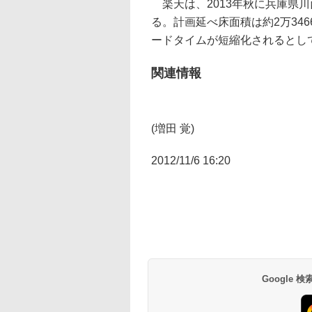
楽天は、2013年秋に兵庫県
る。計画延べ床面積は約2万346
ードタイムが短縮化されるとし
関連情報
(増田 覚)
2012/11/6 16:20
Google