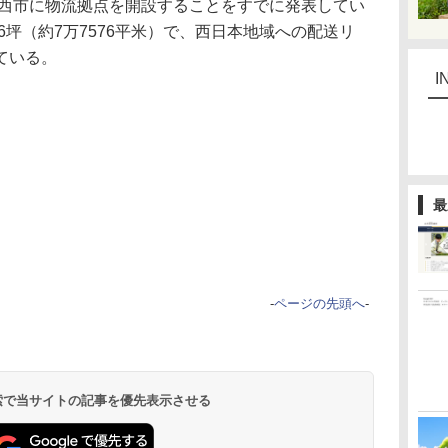
川西市に物流拠点を開設することをすでに発表してい
6坪（約7万7576平米）で、西日本地域への配送リ
ている。
I
最
-
ページの先頭へ
-
 検索で当サイトの記事を優先表示させる