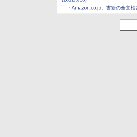
・
Amazon.co.jp、書籍の全文