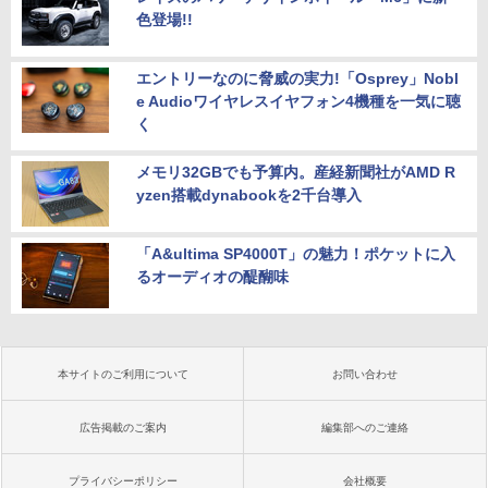
色登場!!
エントリーなのに脅威の実力!「Osprey」Nobl
e Audioワイヤレスイヤフォン4機種を一気に聴
く
メモリ32GBでも予算内。産経新聞社がAMD R
yzen搭載dynabookを2千台導入
「A&ultima SP4000T」の魅力！ポケットに入
るオーディオの醍醐味
本サイトのご利用について
お問い合わせ
広告掲載のご案内
編集部へのご連絡
プライバシーポリシー
会社概要