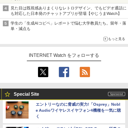
見た目は既視感ありまくりなレトロデザイン、でもビデオ通話に
も対応した日本発のチャットアプリが登場【やじうまWatch】
学生の「生成AIコピペ」レポートで悩む大学教員たち。留年・落
単・減点も
もっと見る
INTERNET Watch をフォローする
Special Site
エントリーなのに脅威の実力!「Osprey」Nobl
e Audioワイヤレスイヤフォン4機種を一気に聴
く