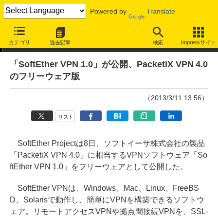
Powered by
Translate
ニュース
カテゴリ
過去記事
検索
Impressサイト
「SoftEther VPN 1.0」が公開、PacketiX VPN 4.0
のフリーウェア版
（2013/3/11 13:56）
リスト
SoftEther Projectは8日、ソフトイーサ株式会社の製品
「PacketiX VPN 4.0」に相当するVPNソフトウェア「So
ftEther VPN 1.0」をフリーウェアとして公開した。
SoftEther VPNは、Windows、Mac、Linux、FreeBS
D、Solarisで動作し、簡単にVPNを構築できるソフトウ
ェア。リモートアクセスVPNや拠点間接続VPNを、SSL-