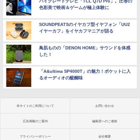
ハイグレードテレビ「TCL Q7D Pro」。圧巻の
色彩美で映画＆ゲームが極上体験に
SOUNDPEATSのイヤカフ型イヤフォン「UU2
イヤーカフ」をイヤカフマニアが語る
鳥肌ものの「DENON HOME」サウンドを体感
した！
「A&ultima SP4000T」の魅力！ポケットに入
るオーディオの醍醐味
本サイトのご利用について
お問い合わせ
広告掲載のご案内
編集部へのご連絡
プライバシーポリシー
会社概要