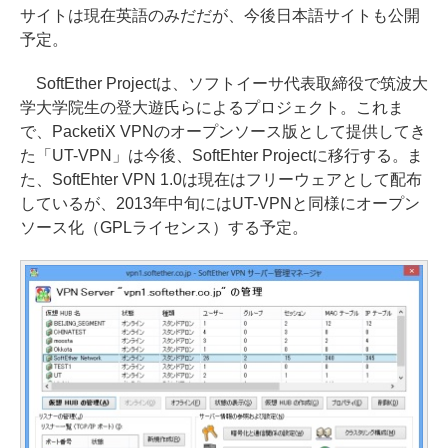
サイトは現在英語のみだだが、今後日本語サイトも公開
予定。
SoftEther Projectは、ソフトイーサ代表取締役で筑波大
学大学院生の登大遊氏らによるプロジェクト。これま
で、PacketiX VPNのオープンソース版として提供してき
た「UT-VPN」は今後、SoftEhter Projectに移行する。ま
た、SoftEhter VPN 1.0は現在はフリーウェアとして配布
しているが、2013年中旬にはUT-VPNと同様にオープン
ソース化（GPLライセンス）する予定。