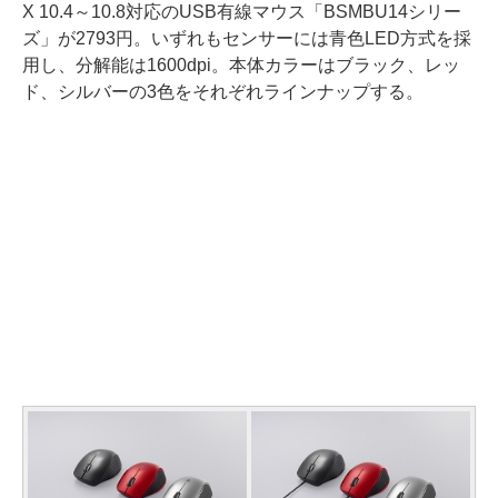
X 10.4～10.8対応のUSB有線マウス「BSMBU14シリー
ズ」が2793円。いずれもセンサーには青色LED方式を採
用し、分解能は1600dpi。本体カラーはブラック、レッ
ド、シルバーの3色をそれぞれラインナップする。