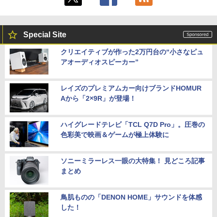
Special Site
クリエイティブが作った2万円台の“小さなピュ
アオーディオスピーカー”
レイズのプレミアムカー向けブランドHOMUR
Aから「2×9R」が登場！
ハイグレードテレビ「TCL Q7D Pro」。圧巻の
色彩美で映画＆ゲームが極上体験に
ソニーミラーレス一眼の大特集！ 見どころ記事
まとめ
鳥肌ものの「DENON HOME」サウンドを体感
した！