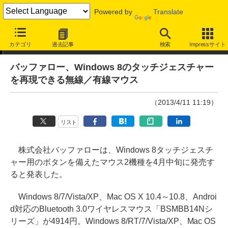
Powered by
Translate
ニュース
カテゴリ
過去記事
検索
Impressサイト
バッファロー、Windows 8のタッチジェスチャー
を再現できる無線／有線マウス
（2013/4/11 11:19）
リスト
株式会社バッファローは、Windows 8タッチジェスチ
ャー用のボタンを備えたマウス2機種を4月中旬に発売す
ると発表した。
Windows 8/7/Vista/XP、Mac OS X 10.4～10.8、Androi
d対応のBluetooth 3.0ワイヤレスマウス「BSMBB14Nシ
リーズ」が4914円。Windows 8/RT/7/Vista/XP、Mac OS