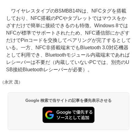
ワイヤレスタイプのBSMBB14Nは、NFCタグを搭載
しており、NFC搭載のPCやタブレットではマウスをか
ざすだけで簡単に接続できるのも特徴。Windows 8では
NFCが標準でサポートされたため、NFC通信部にかざす
だけでPinコードを交換してペアリングが完了するとして
いる。一方、NFC非搭載端末でもBluetooth 3.0対応機器
として利用でき、Bluetoothモジュール内蔵端末であれば
レシーバーは不要だ（内蔵していないPCでは、別売のU
SB接続Bluetoothレシーバーが必要）。
（永沢 茂）
Google 検索で当サイトの記事を優先表示させる