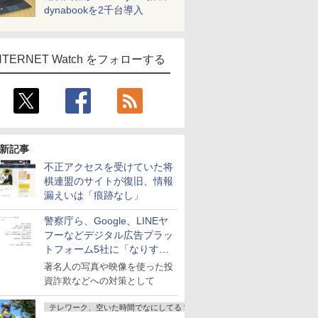
dynabookを2千台導入
NTERNET Watch をフォローする
新記事
不正アクセスを受けていた将
棋連盟のサイトが復旧、情報
漏えいは「痕跡なし」
警察庁ら、Google、LINEヤ
フーなどデジタル広告プラッ
トフォーム5社に「なりすま
し詐欺広告」対策強化を要請
著名人の写真や映像を使った投
資詐欺などへの対策として
テレワーク、空いた時間でなにしてる？