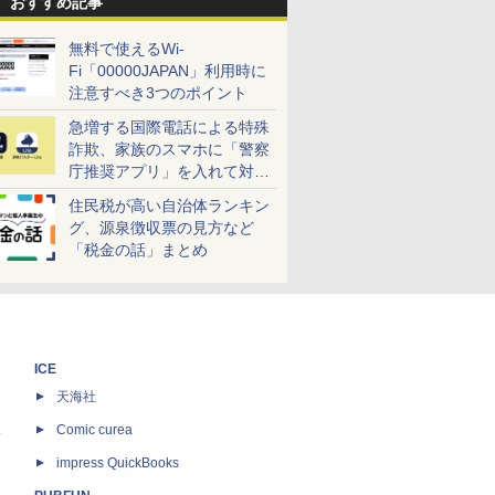
おすすめ記事
無料で使えるWi-
Fi「00000JAPAN」利用時に
注意すべき3つのポイント
急増する国際電話による特殊
詐欺、家族のスマホに「警察
庁推奨アプリ」を入れて対策
しよう！
住民税が高い自治体ランキン
グ、源泉徴収票の見方など
「税金の話」まとめ
ICE
天海社
ス
Comic curea
impress QuickBooks