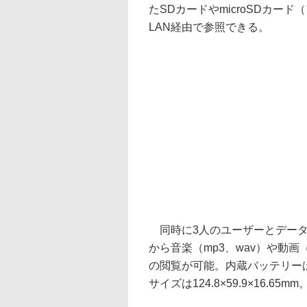
たSDカードやmicroSDカー
LAN経由で参照できる。
同時に3人のユーザーとデータが共
から音楽（mp3、wav）や動画（m
の閲覧が可能。内蔵バッテリー
サイズは124.8×59.9×16.65