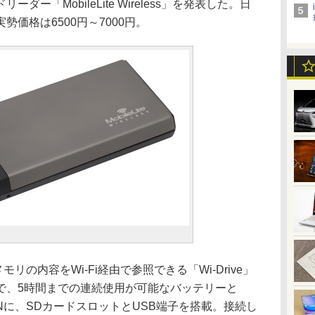
ー「MobileLite Wireless」を発表した。日
価格は6500円～7000円。
、内蔵メモリの内容をWi-Fi経由で参照できる「Wi-Drive」
で、5時間までの連続使用が可能なバッテリーと
の無線LANに、SDカードスロットとUSB端子を搭載。接続し