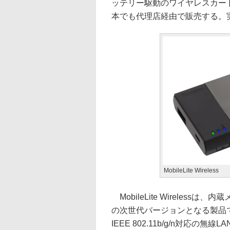
ッテリー駆動のワイヤレスカードリーダ
本でも代理店経由で販売する。実勢
MobileLite Wireless
MobileLite Wirelessは
の次世代バージョンとなる製品
IEEE 802.11b/g/n対応