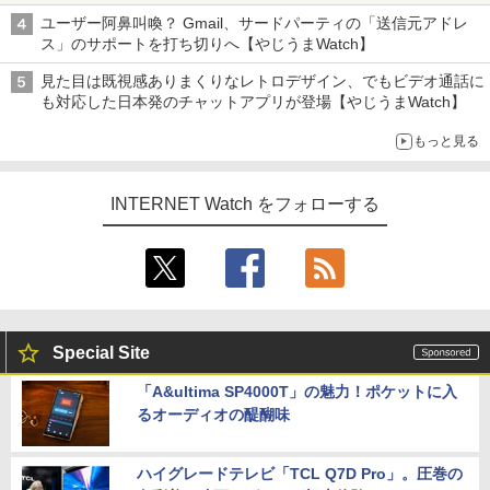
も、持ち替えずに書き込める
ユーザー阿鼻叫喚？ Gmail、サードパーティの「送信元アドレ
ス」のサポートを打ち切りへ【やじうまWatch】
見た目は既視感ありまくりなレトロデザイン、でもビデオ通話に
も対応した日本発のチャットアプリが登場【やじうまWatch】
もっと見る
INTERNET Watch をフォローする
Special Site
「A&ultima SP4000T」の魅力！ポケットに入
るオーディオの醍醐味
ハイグレードテレビ「TCL Q7D Pro」。圧巻の