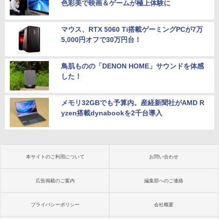
色彩美で映画＆ゲームが極上体験に
マウス、RTX 5060 Ti搭載ゲーミングPCが7万
5,000円オフで30万円台！
鳥肌ものの「DENON HOME」サウンドを体感
した！
メモリ32GBでも予算内。産経新聞社がAMD R
yzen搭載dynabookを2千台導入
本サイトのご利用について
お問い合わせ
広告掲載のご案内
編集部へのご連絡
プライバシーポリシー
会社概要