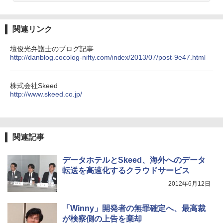
関連リンク
壇俊光弁護士のブログ記事
http://danblog.cocolog-nifty.com/index/2013/07/post-9e47.html
株式会社Skeed
http://www.skeed.co.jp/
関連記事
データホテルとSkeed、海外へのデータ
転送を高速化するクラウドサービス
2012年6月12日
「Winny」開発者の無罪確定へ、最高裁
が検察側の上告を棄却