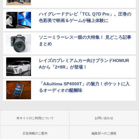
ハイグレードテレビ「TCL Q7D Pro」。圧巻の
色彩美で映画＆ゲームが極上体験に
ソニーミラーレス一眼の大特集！ 見どころ記事
まとめ
レイズのプレミアムカー向けブランドHOMUR
Aから「2×9R」が登場！
「A&ultima SP4000T」の魅力！ポケットに入
るオーディオの醍醐味
本サイトのご利用について
お問い合わせ
広告掲載のご案内
編集部へのご連絡