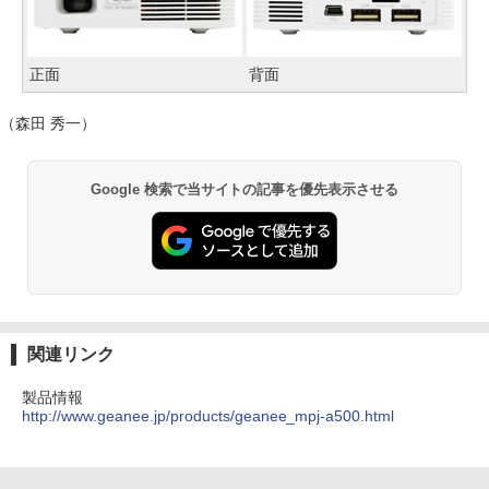
正面
背面
（森田 秀一）
Google 検索で当サイトの記事を優先表示させる
関連リンク
製品情報
http://www.geanee.jp/products/geanee_mpj-a500.html