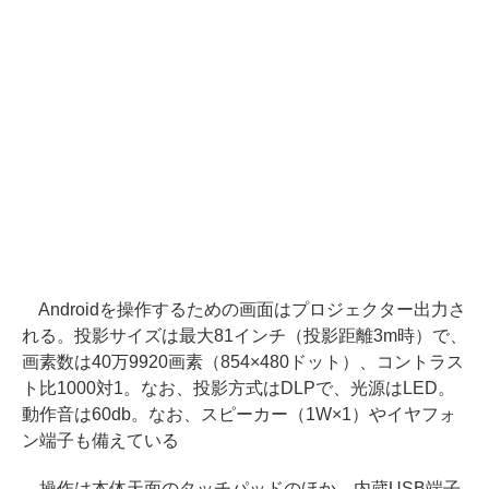
Androidを操作するための画面はプロジェクター出力さ
れる。投影サイズは最大81インチ（投影距離3m時）で、
画素数は40万9920画素（854×480ドット）、コントラス
ト比1000対1。なお、投影方式はDLPで、光源はLED。
動作音は60db。なお、スピーカー（1W×1）やイヤフォ
ン端子も備えている
操作は本体天面のタッチパッドのほか、内蔵USB端子