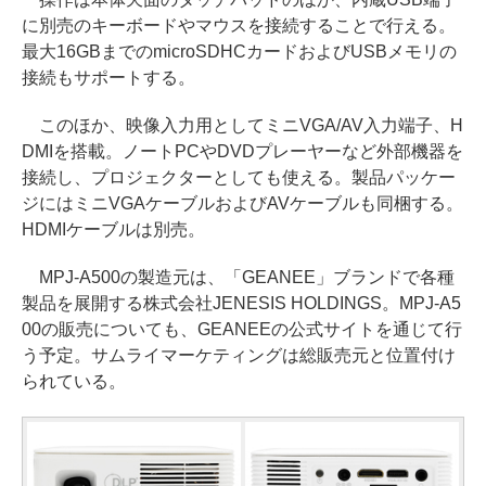
に別売のキーボードやマウスを接続することで行える。
最大16GBまでのmicroSDHCカードおよびUSBメモリの
接続もサポートする。
このほか、映像入力用としてミニVGA/AV入力端子、H
DMIを搭載。ノートPCやDVDプレーヤーなど外部機器を
接続し、プロジェクターとしても使える。製品パッケー
ジにはミニVGAケーブルおよびAVケーブルも同梱する。
HDMIケーブルは別売。
MPJ-A500の製造元は、「GEANEE」ブランドで各種
製品を展開する株式会社JENESIS HOLDINGS。MPJ-A5
00の販売についても、GEANEEの公式サイトを通じて行
う予定。サムライマーケティングは総販売元と位置付け
られている。