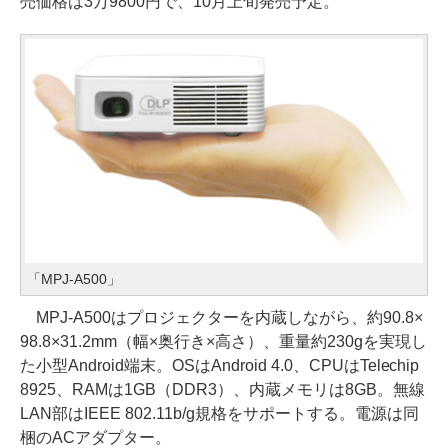
売価格は3万9800円で、10月上旬発売予定。
「MPJ-A500」
MPJ-A500はプロジェクターを内蔵しながら、約90.8×
98.8×31.2mm（幅×奥行き×高さ）、重量約230gを実現し
た小型Android端末。OSはAndroid 4.0、CPUはTelechip
8925、RAMは1GB（DDR3）、内蔵メモリは8GB。無線
LAN部はIEEE 802.11b/g規格をサポートする。電源は同
梱のACアダプター。