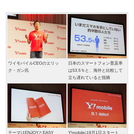
ワイモバイルCEOのエリッ
日本のスマートフォン普及率
ク・ガン氏
は53.5％と、海外と比較して
立ち遅れていると指摘
テーマはENJOYとEASY
Y!mobileは8月1日スタート