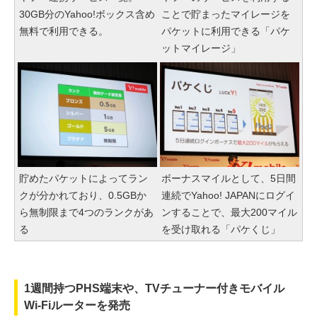
30GB分のYahoo!ボックス含め
ことで貯まったマイレージを
無料で利用できる。
パケットに利用できる「パケ
ットマイレージ」
貯めたパケットによってラン
ボーナスマイルとして、5日間
クが分かれており、0.5GBか
連続でYahoo! JAPANにログイ
ら無制限まで4つのランクがあ
ンすることで、最大200マイル
る
を受け取れる「パケくじ」
1週間持つPHS端末や、TVチューナー付きモバイル
Wi-Fiルーターを発売