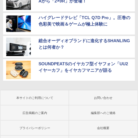
Aから「2×9R」が登場！
ハイグレードテレビ「TCL Q7D Pro」。圧巻の
色彩美で映画＆ゲームが極上体験に
総合オーディオブランドに進化するSHANLING
とは何者か？
SOUNDPEATSのイヤカフ型イヤフォン「UU2
イヤーカフ」をイヤカフマニアが語る
本サイトのご利用について
お問い合わせ
広告掲載のご案内
編集部へのご連絡
プライバシーポリシー
会社概要