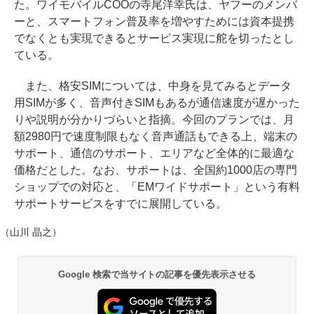
た。ワイモバイルCOOの寺尾洋幸氏は、ヤフーのメンバ
ーと、スマートフォン普及率を増やすためには資本提携
でなくとも実現できるとサービス実現に舵を切ったとし
ている。
また、格安SIMについては、中身を見てみるとデータ
用SIMが多く、音声付きSIMもあるが通信速度が遅かった
りや説明が分かりづらいと指摘。今回のプランでは、月
額2980円で速度制限もなく音声通話もできる上、端末の
サポート、通信のサポート、エリアなど全体的に最適な
価格だとした。なお、サポートは、全国約1000店の専門
ショップでの対応と、「EMワイドサポート」という有料
サポートサービスをすでに展開している。
（山川 晶之）
Google 検索で当サイトの記事を優先表示させる