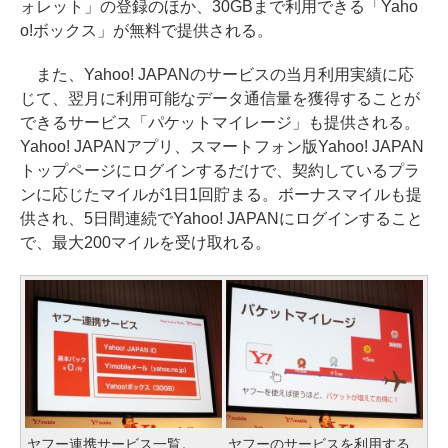
ォレット」の登録のほか、30GBまで利用できる「Yaho
o!ボックス」が無料で提供される。
また、Yahoo! JAPANのサービスの当月利用実績に応
じて、翌月に利用可能なデータ通信量を獲得することが
できるサービス「パケットマイレージ」も提供される。
Yahoo! JAPANアプリ、スマートフォン版Yahoo! JAPAN
トップページにログインするだけで、契約しているプラ
ンに応じたマイルが1日1回貯まる。ボーナスマイルも提
供され、5日間連続でYahoo! JAPANにログインすること
で、最大200マイルを受け取れる。
ヤフー連携サービス一覧。
ヤフーのサービスを利用する