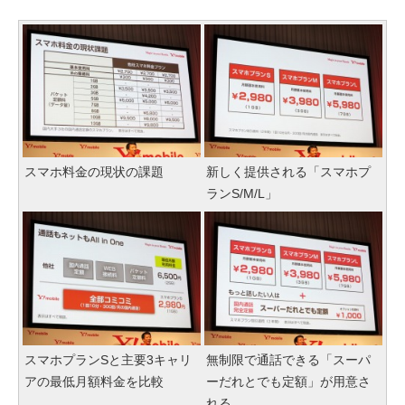
スマホ料金の現状の課題
新しく提供される「スマホプ
ランS/M/L」
スマホプランSと主要3キャリ
無制限で通話できる「スーパ
アの最低月額料金を比較
ーだれとでも定額」が用意さ
れる