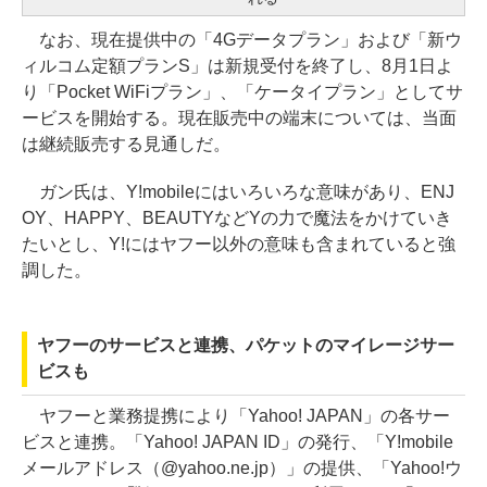
なお、現在提供中の「4Gデータプラン」および「新ウ
ィルコム定額プランS」は新規受付を終了し、8月1日よ
り「Pocket WiFiプラン」、「ケータイプラン」としてサ
ービスを開始する。現在販売中の端末については、当面
は継続販売する見通しだ。
ガン氏は、Y!mobileにはいろいろな意味があり、ENJ
OY、HAPPY、BEAUTYなどYの力で魔法をかけていき
たいとし、Y!にはヤフー以外の意味も含まれていると強
調した。
ヤフーのサービスと連携、パケットのマイレージサー
ビスも
ヤフーと業務提携により「Yahoo! JAPAN」の各サー
ビスと連携。「Yahoo! JAPAN ID」の発行、「Y!mobile
メールアドレス（@yahoo.ne.jp）」の提供、「Yahoo!ウ