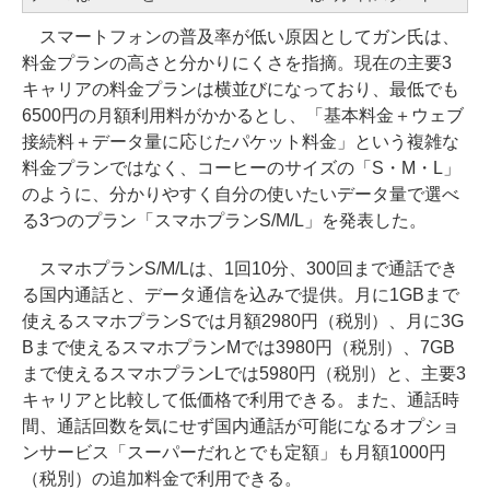
スマートフォンの普及率が低い原因としてガン氏は、
料金プランの高さと分かりにくさを指摘。現在の主要3
キャリアの料金プランは横並びになっており、最低でも
6500円の月額利用料がかかるとし、「基本料金＋ウェブ
接続料＋データ量に応じたパケット料金」という複雑な
料金プランではなく、コーヒーのサイズの「S・M・L」
のように、分かりやすく自分の使いたいデータ量で選べ
る3つのプラン「スマホプランS/M/L」を発表した。
スマホプランS/M/Lは、1回10分、300回まで通話でき
る国内通話と、データ通信を込みで提供。月に1GBまで
使えるスマホプランSでは月額2980円（税別）、月に3G
Bまで使えるスマホプランMでは3980円（税別）、7GB
まで使えるスマホプランLでは5980円（税別）と、主要3
キャリアと比較して低価格で利用できる。また、通話時
間、通話回数を気にせず国内通話が可能になるオプショ
ンサービス「スーパーだれとでも定額」も月額1000円
（税別）の追加料金で利用できる。