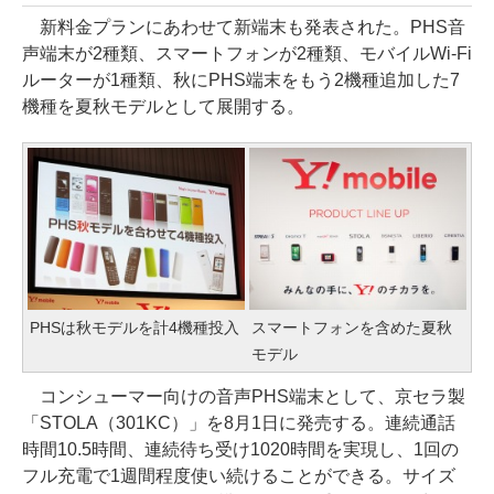
新料金プランにあわせて新端末も発表された。PHS音
声端末が2種類、スマートフォンが2種類、モバイルWi-Fi
ルーターが1種類、秋にPHS端末をもう2機種追加した7
機種を夏秋モデルとして展開する。
PHSは秋モデルを計4機種投入
スマートフォンを含めた夏秋
モデル
コンシューマー向けの音声PHS端末として、京セラ製
「STOLA（301KC）」を8月1日に発売する。連続通話
時間10.5時間、連続待ち受け1020時間を実現し、1回の
フル充電で1週間程度使い続けることができる。サイズ