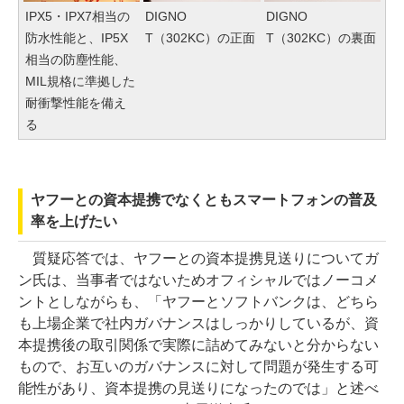
IPX5・IPX7相当の
DIGNO
DIGNO
防水性能と、IP5X
T（302KC）の正面
T（302KC）の裏面
相当の防塵性能、
MIL規格に準拠した
耐衝撃性能を備え
る
ヤフーとの資本提携でなくともスマートフォンの普及
率を上げたい
質疑応答では、ヤフーとの資本提携見送りについてガ
ン氏は、当事者ではないためオフィシャルではノーコメ
ントとしながらも、「ヤフーとソフトバンクは、どちら
も上場企業で社内ガバナンスはしっかりしているが、資
本提携後の取引関係で実際に詰めてみないと分からない
もので、お互いのガバナンスに対して問題が発生する可
能性があり、資本提携の見送りになったのでは」と述べ