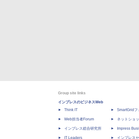
Group site links
インプレスのビジネスWeb
Think IT
SmartGri
Web担当者Forum
ネットショ
インプレス総合研究所
Impress Busi
IT Leaders
インプレス