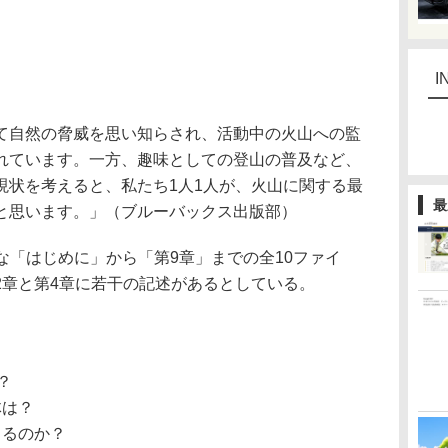
I
自然の脅威を思い知らされ、活動中の火山への監
れています。一方、趣味としての登山の普及など、
現状を考えると、私たち1人1人が、火山に関する最
最
と思います。」（ブルーバックス出版部）
な「はじめに」から「第9章」までの全10ファイ
2章と第4章に若干の記述があるとしている。
？
体は？
るのか？