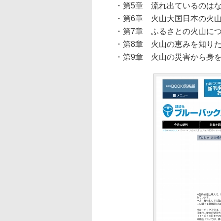
・第5章 流れ出ているのは
・第6章 火山大国日本の火山
・第7章 ふるさとの火山につ
・第8章 火山の恵みを知り
・第9章 火山の災害から身を