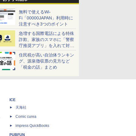
無料で使えるWi-
Fi「00000JAPAN」利用時に
注意すべき3つのポイント
急増する国際電話による特殊
詐欺、家族のスマホに「警察
庁推奨アプリ」を入れて対策
しよう！
住民税が高い自治体ランキン
グ、源泉徴収票の見方など
「税金の話」まとめ
ICE
天海社
ス
Comic curea
impress QuickBooks
PUBFUN