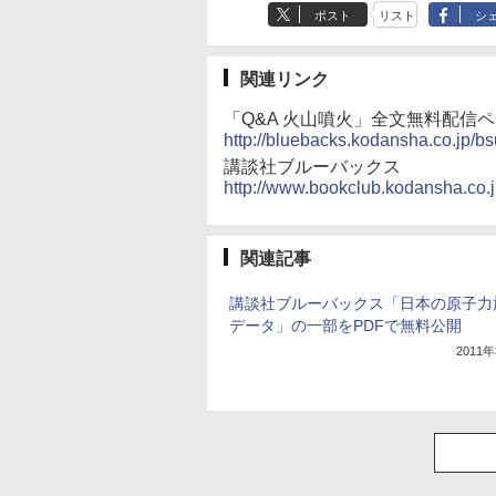
ポスト
リスト
シ
関連リンク
「Q&A 火山噴火」全文無料配信
http://bluebacks.kodansha.co.jp/b
講談社ブルーバックス
http://www.bookclub.kodansha.co.
関連記事
講談社ブルーバックス「日本の原子力
データ」の一部をPDFで無料公開
2011