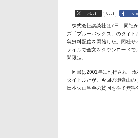
ポスト
リスト
シ
株式会社講談社は7日、同社が
ズ「ブルーバックス」のタイトル
急無料配信を開始した。同社サ
ァイルで全文をダウンロードでき
間限定。
同書は2001年に刊行され、
タイトルだが、今回の御嶽山の
日本火山学会の賛同を得て無料