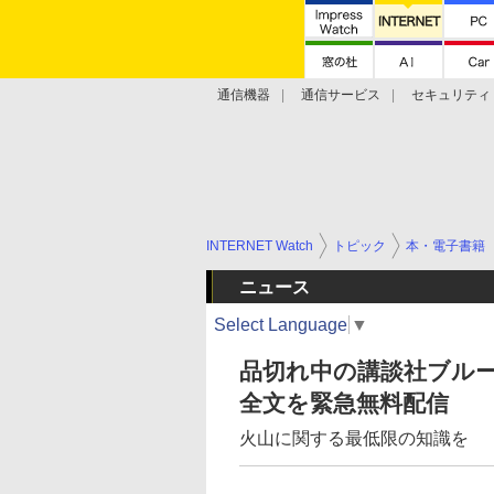
通信機器
通信サービス
セキュリティ
技術動向
INTERNET Watch
トピック
本・電子書籍
ニュース
Select Language
▼
品切れ中の講談社ブルー
全文を緊急無料配信
火山に関する最低限の知識を