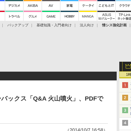
バックアップ
基礎知識・入門者向け
法人向け
情シス強化計画
1
バックス「Q&A 火山噴火」、PDFで
（2014/10/7 16:58）