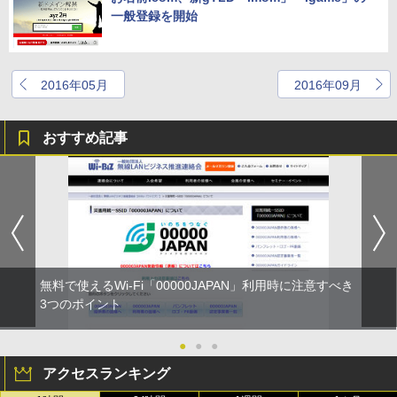
一般登録を開始
2016年05月
2016年09月
おすすめ記事
無料で使えるWi-Fi「00000JAPAN」利用時に注意すべき
3つのポイント
●
●
●
アクセスランキング