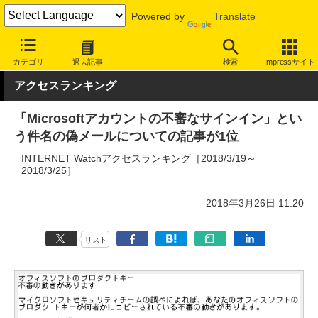
Powered by
Translate
INTERNET Watch
トピック
業界動向
その他
カテゴリ
過去記事
検索
Impressサイト
アクセスランキング
「Microsoftアカウントの不審なサインイン」とい
う件名の偽メールについての記事が1位
INTERNET Watchアクセスランキング［2018/3/19～
2018/3/25］
2018年3月26日 11:20
リスト