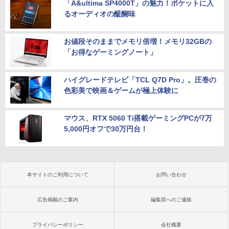
「A&ultima SP4000T」の魅力！ポケットに入
るオーディオの醍醐味
お値段そのままでメモリ倍増！メモリ32GBの
「お得なゲーミングノート」
ハイグレードテレビ「TCL Q7D Pro」。圧巻の
色彩美で映画＆ゲームが極上体験に
マウス、RTX 5060 Ti搭載ゲーミングPCが7万
5,000円オフで30万円台！
本サイトのご利用について
お問い合わせ
広告掲載のご案内
編集部へのご連絡
プライバシーポリシー
会社概要