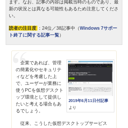
ます。なお、記事の内容は掲載当時のものであり、最
新の状況とは異なる可能性もあるため注意してくださ
い。
読者の注目度
：24位／38記事中（
Windows 7サポー
ト終了に関する記事一覧
）
企業であれば、管理
の簡素化やセキュリテ
ィなどを考慮した上
で、ユーザーが業務に
使うPCを仮想デスクト
ップ環境として提供し
2019年6月11日付記事
たいと考える場合もあ
より
るでしょう。
従来、こうした仮想デスクトップサービス