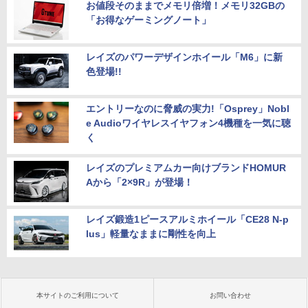
お値段そのままでメモリ倍増！メモリ32GBの
「お得なゲーミングノート」
レイズのパワーデザインホイール「M6」に新
色登場!!
エントリーなのに脅威の実力!「Osprey」Nobl
e Audioワイヤレスイヤフォン4機種を一気に聴
く
レイズのプレミアムカー向けブランドHOMUR
Aから「2×9R」が登場！
レイズ鍛造1ピースアルミホイール「CE28 N-p
lus」軽量なままに剛性を向上
本サイトのご利用について
お問い合わせ