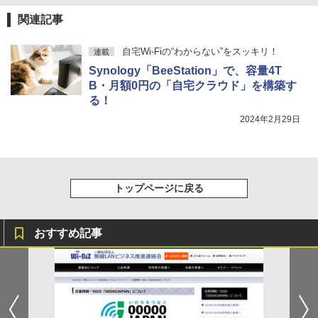
関連記事
自宅Wi-Fiの“わからない”をスッキリ！
連載
Synology「BeeStation」で、容量4T
B・月額0円の「自宅クラウド」を構築す
る！
2024年2月29日
トップページに戻る
おすすめ記事