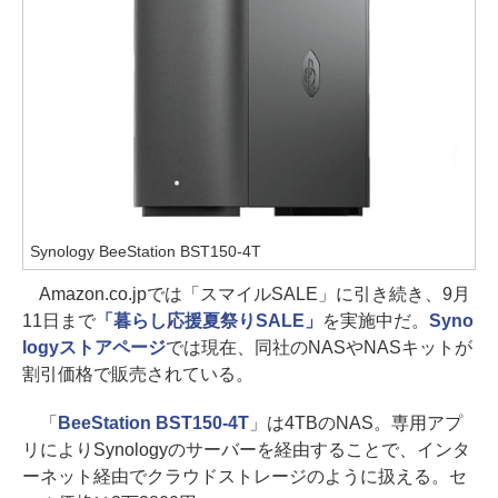
Synology BeeStation BST150-4T
Amazon.co.jpでは「スマイルSALE」に引き続き、9月
11日まで
「暮らし応援夏祭りSALE」
を実施中だ。
Syno
logyストアページ
では現在、同社のNASやNASキットが
割引価格で販売されている。
「
BeeStation BST150-4T
」は4TBのNAS。専用アプ
リによりSynologyのサーバーを経由することで、インタ
ーネット経由でクラウドストレージのように扱える。セ