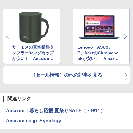
サーモスの真空断熱タ
Lenovo、ASUS、H
ンブラーやマグカップ
P、AcerのChromebo
が安い！ Amazonス
okが安い！ Amazon
マイルSALE
暮らし応援夏祭りSAL
E
［セール情報］の他の記事を見る
関連リンク
Amazon｜暮らし応援 夏祭りSALE（～9/11）
Amazon.co.jp: Synology