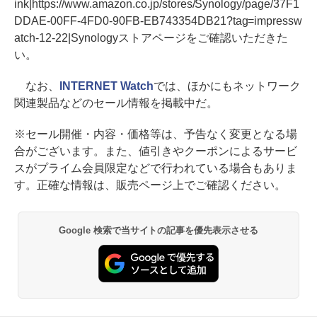
ink|https://www.amazon.co.jp/stores/Synology/page/37F1
DDAE-00FF-4FD0-90FB-EB743354DB21?tag=impressw
atch-12-22|Synologyストアページをご確認いただきた
い。
なお、
INTERNET Watch
では、ほかにもネットワーク
関連製品などのセール情報を掲載中だ。
※セール開催・内容・価格等は、予告なく変更となる場
合がございます。また、値引きやクーポンによるサービ
スがプライム会員限定などで行われている場合もありま
す。正確な情報は、販売ページ上でご確認ください。
Google 検索で当サイトの記事を優先表示させる