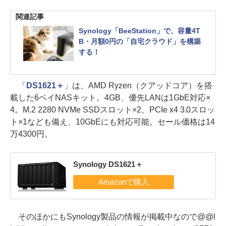
関連記事
Synology「BeeStation」で、容量4T
B・月額0円の「自宅クラウド」を構築
する！
「
DS1621＋
」は、AMD Ryzen（クアッドコア）を搭
載した6ベイNASキット。4GB、優先LANは1GbE対応×
4。M.2 2280 NVMe SSDスロット×2、PCIe x4 3.0スロッ
ト×1なども備え、10GbEにも対応可能。セール価格は14
万4300円。
Synology DS1621＋
そのほかにもSynology製品の情報が掲載中なので@@l