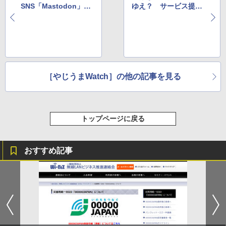
SNS「Mastodon」に
ゆえ？ サービス提供
日本語サーバーが登場
者が明かす真相とは
［やじうまWatch］の他の記事を見る
トップページに戻る
おすすめ記事