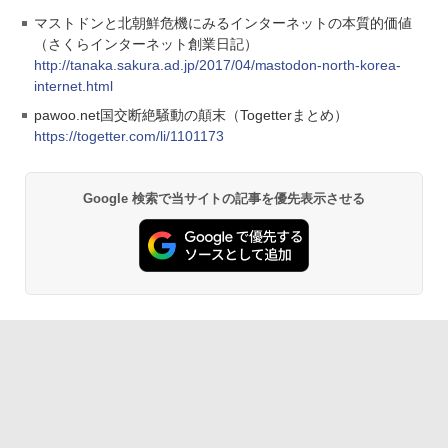
マストドンと北朝鮮危機にみるインターネットの本質的価値
（さくらインターネット創業日記）
http://tanaka.sakura.ad.jp/2017/04/mastodon-north-korea-
internet.html
pawoo.net国交断絶騒動の顛末（Togetterまとめ）
https://togetter.com/li/1101173
Google 検索で当サイトの記事を優先表示させる