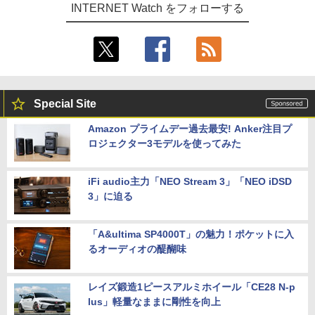
INTERNET Watch をフォローする
Special Site
Amazon プライムデー過去最安! Anker注目プ
ロジェクター3モデルを使ってみた
iFi audio主力「NEO Stream 3」「NEO iDSD
3」に迫る
「A&ultima SP4000T」の魅力！ポケットに入
るオーディオの醍醐味
レイズ鍛造1ピースアルミホイール「CE28 N-p
lus」軽量なままに剛性を向上