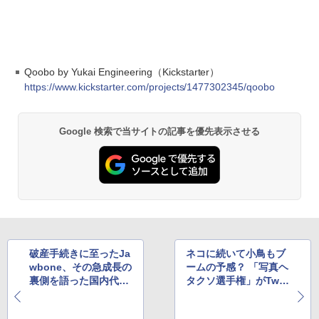
Qoobo by Yukai Engineering（Kickstarter）
https://www.kickstarter.com/projects/1477302345/qoobo
Google 検索で当サイトの記事を優先表示させる
破産手続きに至ったJa
ネコに続いて小鳥もブ
wbone、その急成長の
ームの予感？ 「写真ヘ
裏側を語った国内代理
タクソ選手権」がTwitt
店の回顧録が話題に
erで大人気