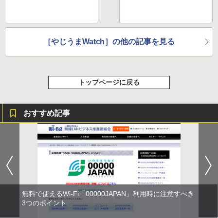
［やじうまWatch］の他の記事を見る
トップページに戻る
おすすめ記事
無料で使えるWi-Fi「00000JAPAN」利用時に注意すべき
3つのポイント