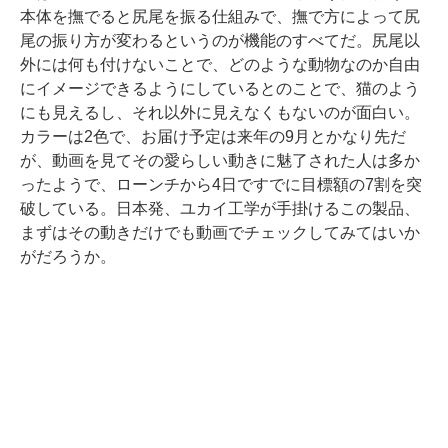
本体を撫でると尻尾を振る仕組みで、撫で方によって尻
尾の振り方が変わるというのが機能のすべてだ。尻尾以
外には何も付けないことで、どのような動物なのか自由
にイメージできるようにしているとのことで、猫のよう
にも見えるし、それ以外に見えなくもないのが面白い。
カラーは2色で、お届け予定は来年の9月とかなり先だ
が、動画を見てその愛らしい動きに魅了された人は多か
ったようで、ローンチから4日ですでに目標額の7割を突
破している。日本発、ユカイ工学が手掛けるこの製品、
まずはその動きだけでも動画でチェックしてみてはいか
がだろうか。