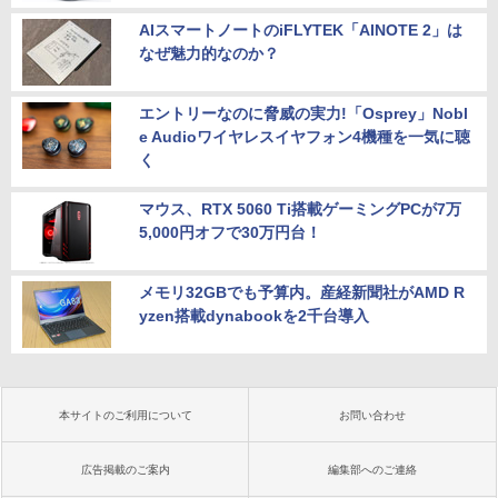
AIスマートノートのiFLYTEK「AINOTE 2」は
なぜ魅力的なのか？
エントリーなのに脅威の実力!「Osprey」Nobl
e Audioワイヤレスイヤフォン4機種を一気に聴
く
マウス、RTX 5060 Ti搭載ゲーミングPCが7万
5,000円オフで30万円台！
メモリ32GBでも予算内。産経新聞社がAMD R
yzen搭載dynabookを2千台導入
本サイトのご利用について
お問い合わせ
広告掲載のご案内
編集部へのご連絡