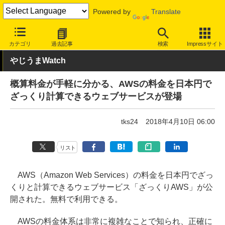
Powered by
Translate
INTERNET Watch
トピック
ネットの話題
カテゴリ
過去記事
検索
Impressサイト
やじうまWatch
概算料金が手軽に分かる、AWSの料金を日本円で
ざっくり計算できるウェブサービスが登場
tks24
2018年4月10日 06:00
リスト
AWS（Amazon Web Services）の料金を日本円でざっ
くりと計算できるウェブサービス「ざっくりAWS」が公
開された。無料で利用できる。
AWSの料金体系は非常に複雑なことで知られ、正確に