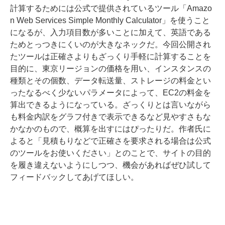
計算するためには公式で提供されているツール「Amazo
n Web Services Simple Monthly Calculator」を使うこと
になるが、入力項目数が多いことに加えて、英語である
ためとっつきにくいのが大きなネックだ。今回公開され
たツールは正確さよりもざっくり手軽に計算することを
目的に、東京リージョンの価格を用い、インスタンスの
種類とその個数、データ転送量、ストレージの料金とい
ったなるべく少ないパラメータによって、EC2の料金を
算出できるようになっている。ざっくりとは言いながら
も料金内訳をグラフ付きで表示できるなど見やすさもな
かなかのもので、概算を出すにはぴったりだ。作者氏に
よると「見積もりなどで正確さを要求される場合は公式
のツールをお使いください」とのことで、サイトの目的
を履き違えないようにしつつ、機会があればぜひ試して
フィードバックしてあげてほしい。