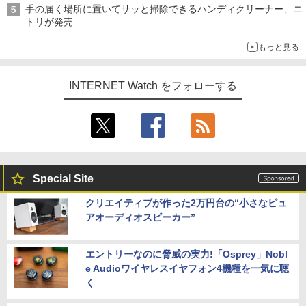
手の届く場所に置いてサッと掃除できるハンディクリーナー、ニ
トリが発売
もっと見る
INTERNET Watch をフォローする
Special Site
クリエイティブが作った2万円台の“小さなピュ
アオーディオスピーカー”
エントリーなのに脅威の実力!「Osprey」Nobl
e Audioワイヤレスイヤフォン4機種を一気に聴
く