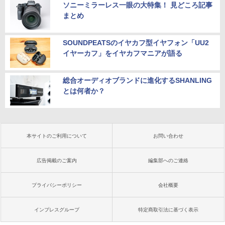
ソニーミラーレス一眼の大特集！ 見どころ記事
まとめ
SOUNDPEATSのイヤカフ型イヤフォン「UU2
イヤーカフ」をイヤカフマニアが語る
総合オーディオブランドに進化するSHANLING
とは何者か？
本サイトのご利用について
お問い合わせ
広告掲載のご案内
編集部へのご連絡
プライバシーポリシー
会社概要
インプレスグループ
特定商取引法に基づく表示