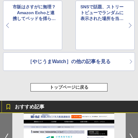
市販はさすがに無理？
SNSで話題、ストリー
Amazon Echoと連
トビューでランダムに
携してベッドを揺らし
表示された場所を当て
てくれる目覚まし装置
るゲームが面白い
［やじうまWatch］の他の記事を見る
トップページに戻る
おすすめ記事