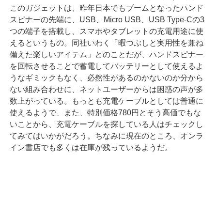
このガジェットは、昨年日本でもブームとなったハンド
スピナーの先端に、USB、Micro USB、USB Type-Cの3
つの端子を搭載し、スマホやタブレットの充電用途に使
えるというもの。同社いわく「暇つぶしと実用性を兼ね
備えた楽しいアイテム」とのことだが、ハンドスピナー
を回転させることで蓄電してバッテリーとして使えるよ
うなギミックもなく、必然性があるのかないのか分から
ない組み合わせに、ネットユーザーからは困惑の声が多
数上がっている。もっとも充電ケーブルとしては普通に
使えるようで、また、特別価格780円とそう高価でもな
いことから、充電ケーブルを探している人はチェックし
てみてはいかがだろう。ちなみに現在のところ、オンラ
イン書店でも多くは在庫が残っているようだ。