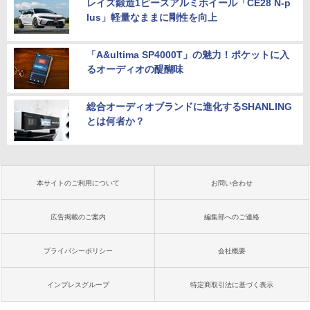
レイズ鍛造1ピースアルミホイール「CE28 N-p
lus」軽量なままに剛性を向上
「A&ultima SP4000T」の魅力！ポケットに入
るオーディオの醍醐味
総合オーディオブランドに進化するSHANLING
とは何者か？
本サイトのご利用について
お問い合わせ
広告掲載のご案内
編集部へのご連絡
プライバシーポリシー
会社概要
インプレスグループ
特定商取引法に基づく表示