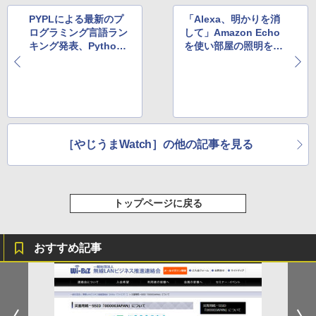
PYPLによる最新のプ
「Alexa、明かりを消
ログラミング言語ラン
して」Amazon Echo
キング発表、Python
を使い部屋の照明を暗
がトップに躍り出る
くするオウムが話題に
［やじうまWatch］の他の記事を見る
トップページに戻る
おすすめ記事