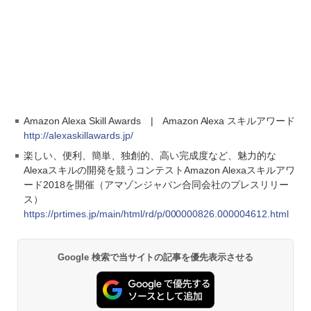
Amazon Alexa Skill Awards | Amazon Alexa スキルアワード
http://alexaskillawards.jp/
楽しい、便利、簡単、独創的、高い完成度など、魅力的な
Alexaスキルの開発を競うコンテストAmazon Alexaスキルアワ
ード2018を開催（アマゾンジャパン合同会社のプレスリリー
ス）
https://prtimes.jp/main/html/rd/p/000000826.000004612.html
Google 検索で当サイトの記事を優先表示させる