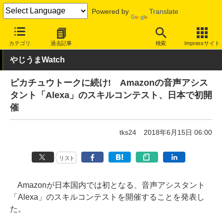
Powered by
Translate
INTERNET Watch
トピック
ネットの話題
カテゴリ
過去記事
検索
Impressサイト
やじうまWatch
ピカチュウトークに続け! Amazonの音声アシス
タント「Alexa」のスキルコンテスト、日本で初開
催
tks24
2018年6月15日 06:00
リスト
Amazonが日本国内では初となる、音声アシスタント
「Alexa」のスキルコンテストを開催することを発表し
た。