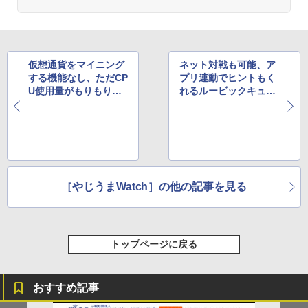
仮想通貨をマイニング
ネット対戦も可能、ア
する機能なし、ただCP
プリ連動でヒントもく
U使用量がもりもり上
れるルービックキュー
がるだけのJavaScript
ブ風デバイス
公開中
［やじうまWatch］の他の記事を見る
トップページに戻る
おすすめ記事