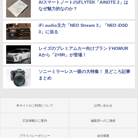
AIスマートノートのiFLYTEK「AINOTE 2」は
なぜ魅力的なのか？
iFi audio主力「NEO Stream 3」「NEO iDSD
3」に迫る
レイズのプレミアムカー向けブランドHOMUR
Aから「2×9R」が登場！
ソニーミラーレス一眼の大特集！ 見どころ記事
まとめ
本サイトのご利用について
お問い合わせ
広告掲載のご案内
編集部へのご連絡
プライバシーポリシー
会社概要