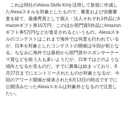
これは同社のAlexa Skills Kitを活用して新規に作成し
たAlexaスキルを対象としたもので、審査および決勝審
査を経て、最優秀賞として個人・法人それぞれ1作品にA
mazonギフト券10万円、このほか部門賞5作品にAmazon
ギフト券5万円などが進呈されるというもの。Alexaスキ
ルのコンテストはこれまで海外では何度も行われている
が、日本を対象としたコンテストの開催は今回が初とな
る。ちなみに海外では最初から部門賞やスポンサーテー
マ賞などを狙う人も多いようだが、日本ではどのような
傾向となるか見ものだ。すでに募集は始まっており、8
月27日までにエントリーされたものが対象となるが、今
回のアワード開催が発表された6月13日の時点ですでに
公開済みだったAlexaスキルは対象外となるので注意し
たい。