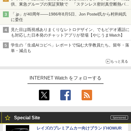
供、東急グループの実証実験で 「ステンレス密封真空断熱パネ
ル TIVIP」
「.jp」が40周年――1986年8月5日、Jon Postel氏から村井純氏
に委任
見た目は既視感ありまくりなレトロデザイン、でもビデオ通話に
も対応した日本発のチャットアプリが登場【やじうまWatch】
学生の「生成AIコピペ」レポートで悩む大学教員たち。留年・落
単・減点も
もっと見る
INTERNET Watch をフォローする
Special Site
レイズのプレミアムカー向けブランドHOMUR