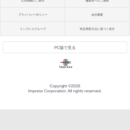
広告掲載のご案内
編集部へのご連絡
プライバシーポリシー
会社概要
インプレスグループ
特定商取引法に基づく表示
PC版で見る
Copyright ©
2026
Impress Corporation. All rights reserved.