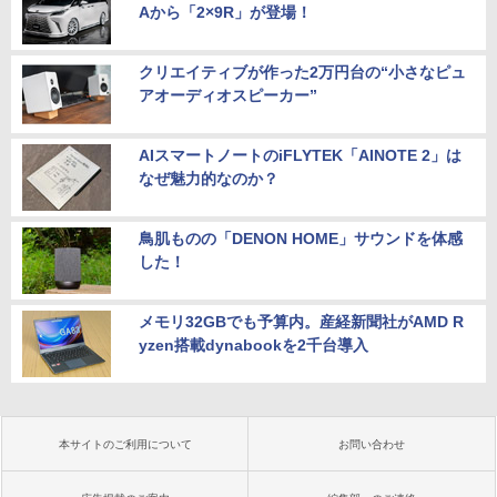
Aから「2×9R」が登場！
クリエイティブが作った2万円台の“小さなピュ
アオーディオスピーカー”
AIスマートノートのiFLYTEK「AINOTE 2」は
なぜ魅力的なのか？
鳥肌ものの「DENON HOME」サウンドを体感
した！
メモリ32GBでも予算内。産経新聞社がAMD R
yzen搭載dynabookを2千台導入
本サイトのご利用について
お問い合わせ