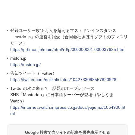
登録ユーザー数18万人を超えるマストドンインスタンス
「mstdn.jp」の運営を譲受（合同会社きぼうソフトのプレスリ
リース）
https://prtimes.jp/main/html/rd/p/000000001.000037625.html
mstdn.jp
https://mstdn.jp/
告知ツイート（Twitter）
https://twitter.com/nullkal/status/1042733098557820928
Twitterの次に来る？ 話題のオープンソース
SNS「Mastodon」に日本語サーバーが登場（やじうま
Watch）
https://internet.watch.impress.co.jp/docs/yajiuma/1054900.ht
ml
Google 検索で当サイトの記事を優先表示させる