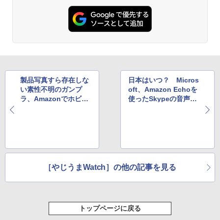
製品写真すら存在しな
日本はいつ？ Micros
い素性不明のガンプ
oft、Amazon Echoを
ラ、Amazonでホビー
使ったSkypeの音声通
カテゴリ1位をキープ
話への対応を発表
中
［やじうまWatch］の他の記事を見る
トップページに戻る