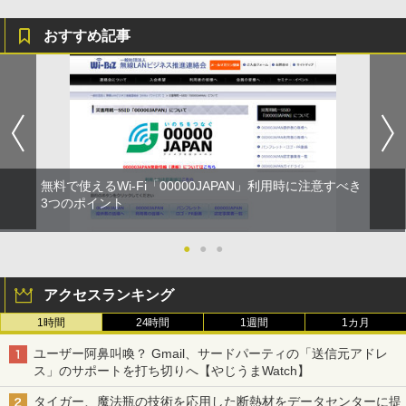
おすすめ記事
無料で使えるWi-Fi「00000JAPAN」利用時に注意すべき
3つのポイント
●
●
●
アクセスランキング
1時間
24時間
1週間
1カ月
ユーザー阿鼻叫喚？ Gmail、サードパーティの「送信元アドレ
ス」のサポートを打ち切りへ【やじうまWatch】
タイガー、魔法瓶の技術を応用した断熱材をデータセンターに提