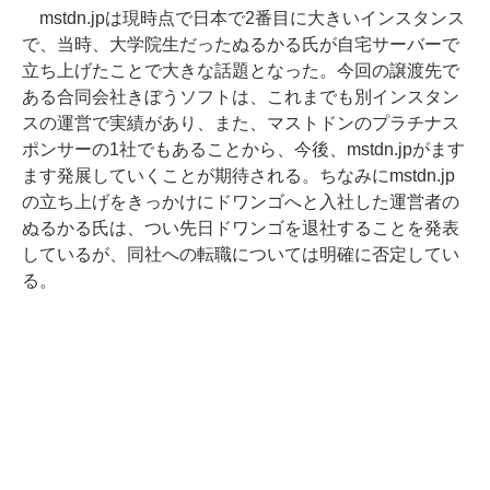
mstdn.jpは現時点で日本で2番目に大きいインスタンス
で、当時、大学院生だったぬるかる氏が自宅サーバーで
立ち上げたことで大きな話題となった。今回の譲渡先で
ある合同会社きぼうソフトは、これまでも別インスタン
スの運営で実績があり、また、マストドンのプラチナス
ポンサーの1社でもあることから、今後、mstdn.jpがます
ます発展していくことが期待される。ちなみにmstdn.jp
の立ち上げをきっかけにドワンゴへと入社した運営者の
ぬるかる氏は、つい先日ドワンゴを退社することを発表
しているが、同社への転職については明確に否定してい
る。