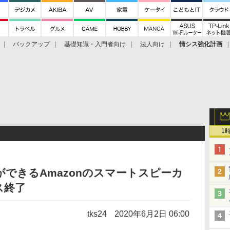
バックアップ
基礎知識・入門者向け
法人向け
情シス強化計画
1
できるAmazonのスマートスピーカ
ス終了
tks24
2020年6月2日 06:00