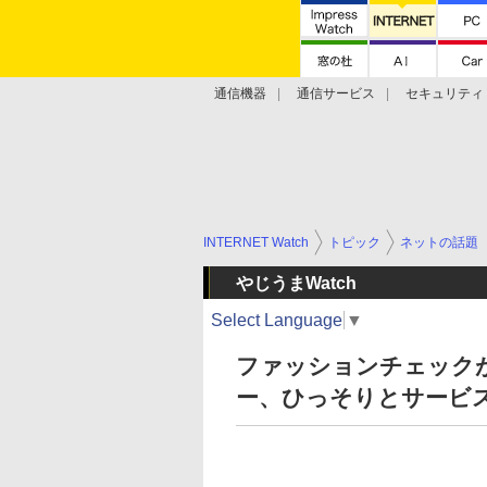
通信機器
通信サービス
セキュリティ
技術動向
INTERNET Watch
トピック
ネットの話題
やじうまWatch
Select Language
▼
ファッションチェックが
ー、ひっそりとサービ