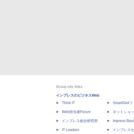
Group site links
インプレスのビジネスWeb
Think IT
SmartGri
Web担当者Forum
ネットショ
インプレス総合研究所
Impress Busi
IT Leaders
インプレス