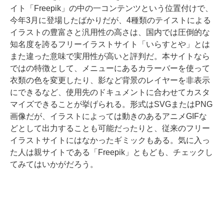
イト「Freepik」の中の一コンテンツという位置付けで、
今年3月に登場したばかりだが、4種類のテイストによる
イラストの豊富さと汎用性の高さは、国内では圧倒的な
知名度を誇るフリーイラストサイト「いらすとや」とは
また違った意味で実用性が高いと評判だ。本サイトなら
ではの特徴として、メニューにあるカラーバーを使って
衣類の色を変更したり、影など背景のレイヤーを非表示
にできるなど、使用先のドキュメントに合わせてカスタ
マイズできることが挙げられる。形式はSVGまたはPNG
画像だが、イラストによっては動きのあるアニメGIFな
どとして出力することも可能だったりと、従来のフリー
イラストサイトにはなかったギミックもある。気に入っ
た人は親サイトである「Freepik」ともども、チェックし
てみてはいかがだろう。