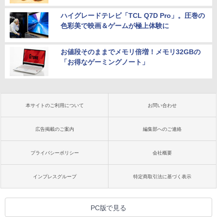
ハイグレードテレビ「TCL Q7D Pro」。圧巻の
色彩美で映画＆ゲームが極上体験に
お値段そのままでメモリ倍増！メモリ32GBの
「お得なゲーミングノート」
本サイトのご利用について
お問い合わせ
広告掲載のご案内
編集部へのご連絡
プライバシーポリシー
会社概要
インプレスグループ
特定商取引法に基づく表示
PC版で見る