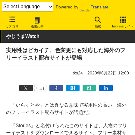
Powered by
Translate
INTERNET Watch
トピック
ネットの話題
カテゴリ
過去記事
検索
Impressサイト
やじうまWatch
実用性はピカイチ、色変更にも対応した海外のフ
リーイラスト配布サイトが登場
tks24
2020年6月22日 12:00
リスト
「いらすとや」とは異なる意味で実用性の高い、海外
のフリーイラスト配布サイトが話題だ。
「Stories」と名付けられたこのサイトは、人物のフリ
ーイラストをダウンロードできるサイト。フリー素材サ