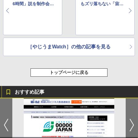
6時間」説を制作会社
もズリ落ちない「宙に
が正式に否定
浮くこたつ」が登場
［やじうまWatch］の他の記事を見る
トップページに戻る
おすすめ記事