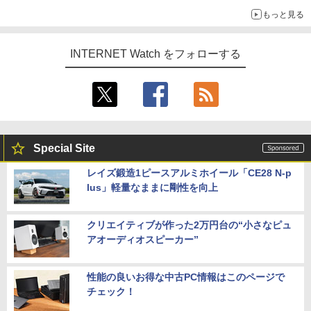
もっと見る
INTERNET Watch をフォローする
Special Site
レイズ鍛造1ピースアルミホイール「CE28 N-p
lus」軽量なままに剛性を向上
クリエイティブが作った2万円台の“小さなピュ
アオーディオスピーカー”
性能の良いお得な中古PC情報はこのページで
チェック！