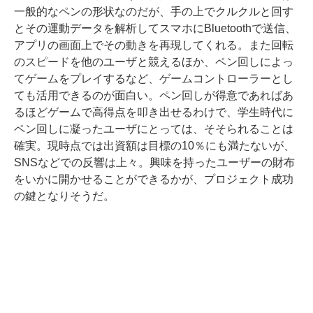
一般的なペンの形状なのだが、手の上でクルクルと回す
とその運動データを解析してスマホにBluetoothで送信、
アプリの画面上でその動きを再現してくれる。また回転
のスピードを他のユーザと競えるほか、ペン回しによっ
てゲームをプレイするなど、ゲームコントローラーとし
ても活用できるのが面白い。ペン回しが得意であればあ
るほどゲームで高得点を叩き出せるわけで、学生時代に
ペン回しに凝ったユーザにとっては、そそられることは
確実。現時点では出資額は目標の10％にも満たないが、
SNSなどでの反響は上々。興味を持ったユーザーの財布
をいかに開かせることができるかが、プロジェクト成功
の鍵となりそうだ。