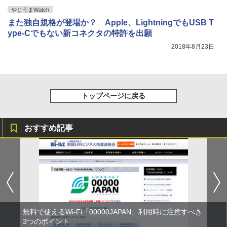
やじうまWatch
また独自規格が登場か？ Apple、LightningでもUSB T
ype-Cでもない新コネクタの特許を出願
2018年8月23日
トップページに戻る
おすすめ記事
無料で使えるWi-Fi「00000JAPAN」利用時に注意すべき
3つのポイント