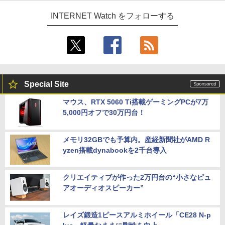
INTERNET Watch をフォローする
Special Site
マウス、RTX 5060 Ti搭載ゲーミングPCが7万
5,000円オフで30万円台！
メモリ32GBでも予算内。産経新聞社がAMD R
yzen搭載dynabookを2千台導入
クリエイティブが作った2万円台の“小さなピュ
アオーディオスピーカー”
レイズ鍛造1ピースアルミホイール「CE28 N-p