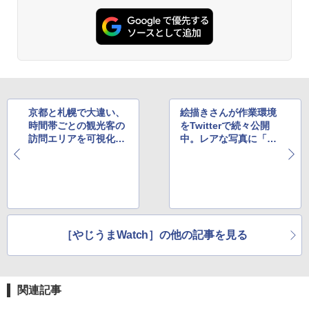
京都と札幌で大違い、
絵描きさんが作業環境
時間帯ごとの観光客の
をTwitterで続々公開
訪問エリアを可視化し
中。レアな写真に「見
たマップが話題に
ていて飽きない」の声
［やじうまWatch］の他の記事を見る
関連記事