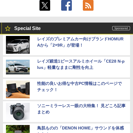
Special Site
レイズのプレミアムカー向けブランドHOMUR
Aから「2×9R」が登場！
レイズ鍛造1ピースアルミホイール「CE28 N-p
lus」軽量なままに剛性を向上
性能の良いお得な中古PC情報はこのページで
チェック！
ソニーミラーレス一眼の大特集！ 見どころ記事
まとめ
鳥肌ものの「DENON HOME」サウンドを体感