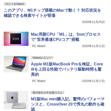
やじうまWatch
このアプリ、M1チップ搭載のMacで動く？ 対応状況を
確認できる検索サイトが登場
2020年11月25日
Mac用新CPU「M1」は、5nmプロセス
で”世界最速CPUコア”搭載
PC Watch
2020年11月11日
Hothotレビュー
Apple M1版MacBook Proを検証。Core
i9を上回る性能でバッテリ駆動時間も驚
異的
PC Watch
2020年11月17日
西川和久の不定期コラム
M1版Mac mini購入記。驚愕のパフォーマ
ンスと、CrossOver 20で秀丸の動作も確
認