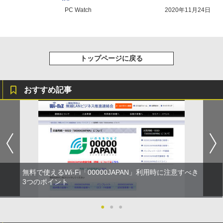
PC Watch
2020年11月24日
トップページに戻る
おすすめ記事
無料で使えるWi-Fi「00000JAPAN」利用時に注意すべき
3つのポイント
●
●
●