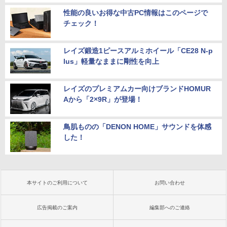
性能の良いお得な中古PC情報はこのページで
チェック！
レイズ鍛造1ピースアルミホイール「CE28 N-p
lus」軽量なままに剛性を向上
レイズのプレミアムカー向けブランドHOMUR
Aから「2×9R」が登場！
鳥肌ものの「DENON HOME」サウンドを体感
した！
本サイトのご利用について
お問い合わせ
広告掲載のご案内
編集部へのご連絡