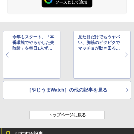
今年もスタート、「本
見た目だけでもうヤバ
番環境でやらかした失
い、胸筋のピクピクで
敗談」を毎日1人ずつ
マッチョが動き回るア
さらけ出す人気企画
クションゲーム
［やじうまWatch］の他の記事を見る
トップページに戻る
おすすめ記事