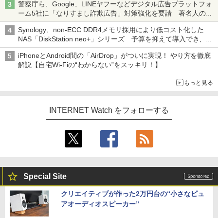
警察庁ら、Google、LINEヤフーなどデジタル広告プラットフォ
ーム5社に「なりすまし詐欺広告」対策強化を要請 著名人の写
真や映像を使った投資詐欺などへの対策として
Synology、non-ECC DDR4メモリ採用により低コスト化した
NAS「DiskStation neo+」シリーズ 予算を抑えて導入でき、
ECCメモリへのアップグレードも可能
iPhoneとAndroid間の「AirDrop」がついに実現！ やり方を徹底
解説【自宅Wi-Fiの“わからない”をスッキリ！】
もっと見る
INTERNET Watch をフォローする
Special Site
クリエイティブが作った2万円台の“小さなピュ
アオーディオスピーカー”