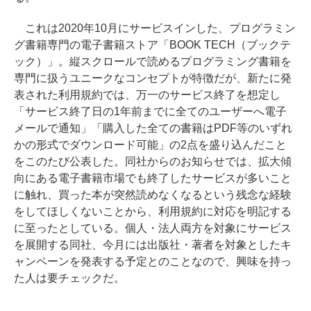
これは2020年10月にサービスインした、プログラミン
グ書籍専門の電子書籍ストア「BOOK TECH（ブックテ
ック）」。縦スクロールで読めるプログラミング書籍を
専門に扱うユニークなコンセプトが特徴だが、新たに発
表された利用規約では、万一のサービス終了を想定し
「サービス終了日の1年前までに全てのユーザーへ電子
メールで通知」「購入した全ての書籍はPDF等のいずれ
かの形式でダウンロード可能」の2点を盛り込んだこと
をこのたび公表した。同社からのお知らせでは、拡大傾
向にある電子書籍市場でも終了したサービスが多いこと
に触れ、買った本が突然読めなくなるという残念な経験
をしてほしくないことから、利用規約に対応を明記する
に至ったとしている。個人・法人両方を対象にサービス
を展開する同社、今月には出版社・著者を対象としたキ
ャンペーンを発表する予定とのことなので、興味を持っ
た人は要チェックだ。