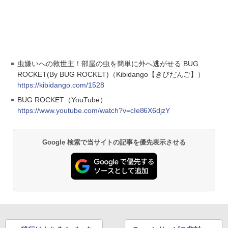
虫嫌いへの救世主！部屋の虫を簡単に外へ逃がせる BUG
ROCKET(By BUG ROCKET)（Kibidango【きびだんご】）
https://kibidango.com/1528
BUG ROCKET（YouTube）
https://www.youtube.com/watch?v=cIe86X6djzY
Google 検索で当サイトの記事を優先表示させる