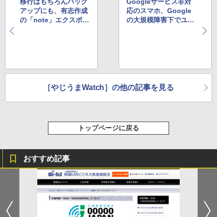
移行はもちろんバック
Googleサービス非対
アップにも、有志作成
応のスマホ、Google
の「note」エクスポー
の大規模障害下でユー
トツールが評判
ザを窮地から救う
［やじうまWatch］の他の記事を見る
トップページに戻る
おすすめ記事