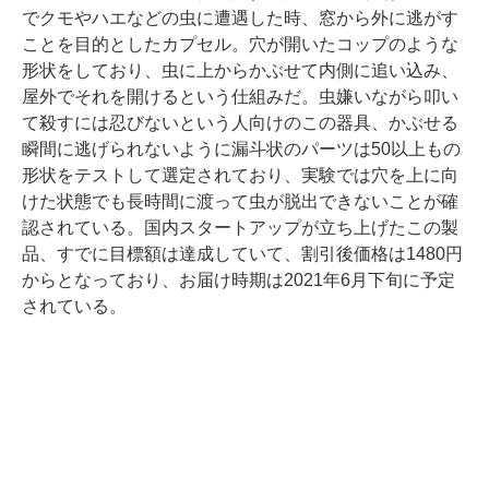
でクモやハエなどの虫に遭遇した時、窓から外に逃がす
ことを目的としたカプセル。穴が開いたコップのような
形状をしており、虫に上からかぶせて内側に追い込み、
屋外でそれを開けるという仕組みだ。虫嫌いながら叩い
て殺すには忍びないという人向けのこの器具、かぶせる
瞬間に逃げられないように漏斗状のパーツは50以上もの
形状をテストして選定されており、実験では穴を上に向
けた状態でも長時間に渡って虫が脱出できないことが確
認されている。国内スタートアップが立ち上げたこの製
品、すでに目標額は達成していて、割引後価格は1480円
からとなっており、お届け時期は2021年6月下旬に予定
されている。