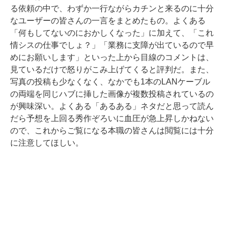
る依頼の中で、わずか一行ながらカチンと来るのに十分
なユーザーの皆さんの一言をまとめたもの。よくある
「何もしてないのにおかしくなった」に加えて、「これ
情シスの仕事でしょ？」「業務に支障が出ているので早
めにお願いします」といった上から目線のコメントは、
見ているだけで怒りがこみ上げてくると評判だ。また、
写真の投稿も少なくなく、なかでも1本のLANケーブル
の両端を同じハブに挿した画像が複数投稿されているの
が興味深い。よくある「あるある」ネタだと思って読ん
だら予想を上回る秀作ぞろいに血圧が急上昇しかねない
ので、これからご覧になる本職の皆さんは閲覧には十分
に注意してほしい。