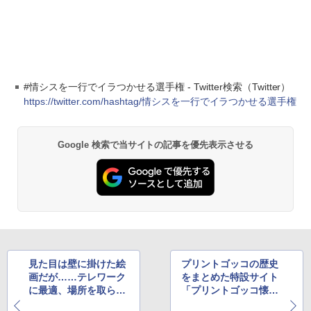
#情シスを一行でイラつかせる選手権 - Twitter検索（Twitter）
https://twitter.com/hashtag/情シスを一行でイラつかせる選手権
Google 検索で当サイトの記事を優先表示させる
見た目は壁に掛けた絵
プリントゴッコの歴史
画だが……テレワーク
をまとめた特設サイト
に最適、場所を取らな
「プリントゴッコ懐か
い折りたたみテーブル
しい展」がオープン