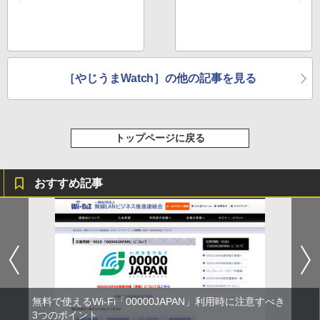
［やじうまWatch］の他の記事を見る
トップページに戻る
おすすめ記事
無料で使えるWi-Fi「00000JAPAN」利用時に注意すべき
3つのポイント