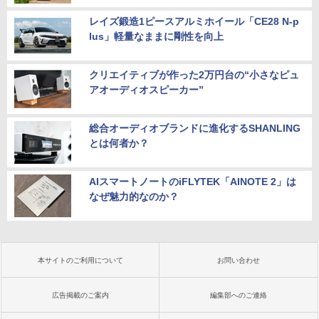
レイズ鍛造1ピースアルミホイール「CE28 N-p
lus」軽量なままに剛性を向上
クリエイティブが作った2万円台の“小さなピュ
アオーディオスピーカー”
総合オーディオブランドに進化するSHANLING
とは何者か？
AIスマートノートのiFLYTEK「AINOTE 2」は
なぜ魅力的なのか？
本サイトのご利用について
お問い合わせ
広告掲載のご案内
編集部へのご連絡