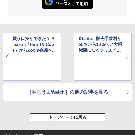
買う口実ができた？ A
DLsite、販売手数料が
mazon「Fire TV Cub
50％から10％へと大幅
e」からZoom会議へ参
減額になるクリエイタ
加可能に、ただし日本
ー向けキャンペーン
はまだ
［やじうまWatch］の他の記事を見る
トップページに戻る