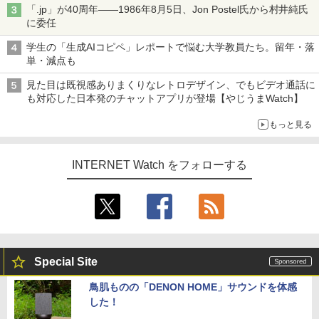
「.jp」が40周年――1986年8月5日、Jon Postel氏から村井純氏
に委任
学生の「生成AIコピペ」レポートで悩む大学教員たち。留年・落
単・減点も
見た目は既視感ありまくりなレトロデザイン、でもビデオ通話に
も対応した日本発のチャットアプリが登場【やじうまWatch】
もっと見る
INTERNET Watch をフォローする
Special Site
鳥肌ものの「DENON HOME」サウンドを体感
した！