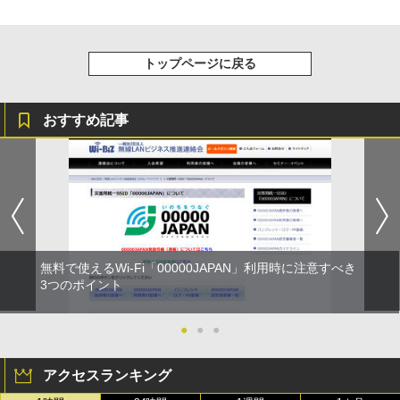
トップページに戻る
おすすめ記事
無料で使えるWi-Fi「00000JAPAN」利用時に注意すべき
3つのポイント
●
●
●
アクセスランキング