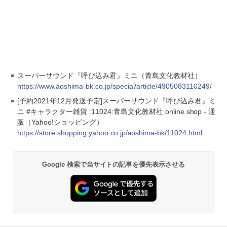
スーパーサウンド『呼び込み君』ミニ（青島文化教材社）
https://www.aoshima-bk.co.jp/special/article/4905083110249/
[予約2021年12月発送予定]スーパーサウンド『呼び込み君』ミ
ニ #キャラクター雑貨 :11024:青島文化教材社 online shop - 通
販（Yahoo!ショッピング）
https://store.shopping.yahoo.co.jp/aoshima-bk/11024.html
Google 検索で当サイトの記事を優先表示させる