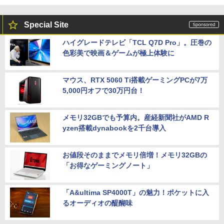
Special Site
ハイグレードテレビ「TCL Q7D Pro」。圧巻の
色彩美で映画＆ゲームが極上体験に
マウス、RTX 5060 Ti搭載ゲーミングPCが7万
5,000円オフで30万円台！
メモリ32GBでも予算内。産経新聞社がAMD R
yzen搭載dynabookを2千台導入
お値段そのままでメモリ倍増！メモリ32GBの
「お得なゲーミングノート」
「A&ultima SP4000T」の魅力！ポケットに入
るオーディオの醍醐味