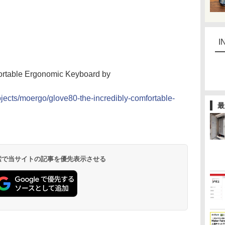
I
ortable Ergonomic Keyboard by
ojects/moergo/glove80-the-incredibly-comfortable-
最
 検索で当サイトの記事を優先表示させる