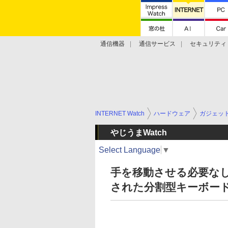
通信機器
通信サービス
セキュリティ
技術動向
INTERNET Watch
ハードウェア
ガジェッ
やじうまWatch
Select Language
▼
手を移動させる必要なし、
された分割型キーボードがK