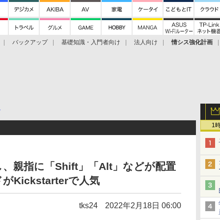
バックアップ
基礎知識・入門者向け
法人向け
情シス強化計画
ト
1
親指に「Shift」「Alt」などが配置
ickstarterで人気
tks24
2022年2月18日 06:00