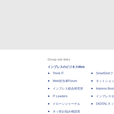
Group site links
インプレスのビジネスWeb
Think IT
SmartGri
Web担当者Forum
ネットショ
インプレス総合研究所
Impress Busi
IT Leaders
インプレス
ドローンジャーナル
DIGITAL
ネッ担お悩み相談室