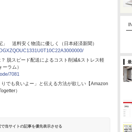
I
配」 送料安く物流に優しく（日本経済新聞）
ticle/DGXZQOUC1331U0T10C22A3000000/
は？ 脱スピード配送によるコスト削減&ストレス軽
最
ォーラム）
/node/7081
くりでも良いよー」と伝える方法が欲しい【Amazon
etter）
 検索で当サイトの記事を優先表示させる