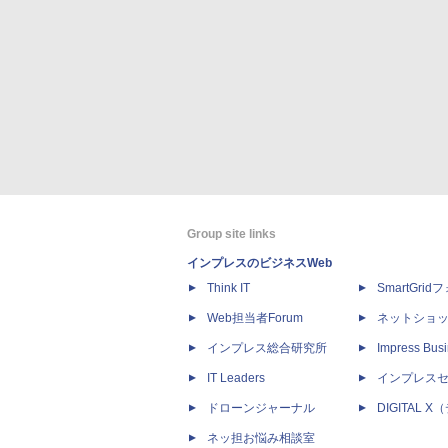
Group site links
インプレスのビジネスWeb
Think IT
SmartGri
Web担当者Forum
ネットショ
インプレス総合研究所
Impress Busi
IT Leaders
インプレス
ドローンジャーナル
DIGITAL
ネッ担お悩み相談室