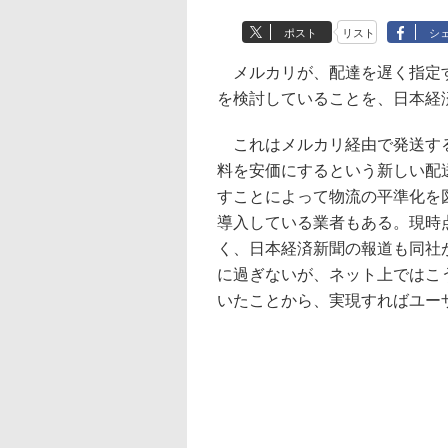
ポスト
リスト
シ
メルカリが、配達を遅く指定す
を検討していることを、日本経
これはメルカリ経由で発送する
料を安価にするという新しい配
すことによって物流の平準化を
導入している業者もある。現時
く、日本経済新聞の報道も同社
に過ぎないが、ネット上ではこ
いたことから、実現すればユー