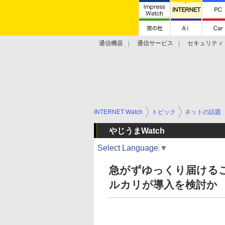
通信機器
通信サービス
セキュリティ
技術動向
INTERNET Watch
トピック
ネットの話題
やじうまWatch
Select Language
▼
急がずゆっくり届ける
ルカリが導入を検討か