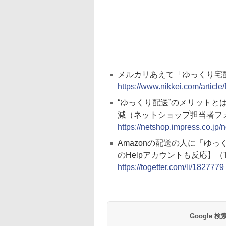
メルカリあえて「ゆっくり宅
https://www.nikkei.com/ar
“ゆっくり配送”のメリットと
減（ネットショップ担当者フ
https://netshop.impress.co.jp
Amazonの配送の人に「ゆっ
のHelpアカウントも反応】（Tog
https://togetter.com/li/1827779
Google