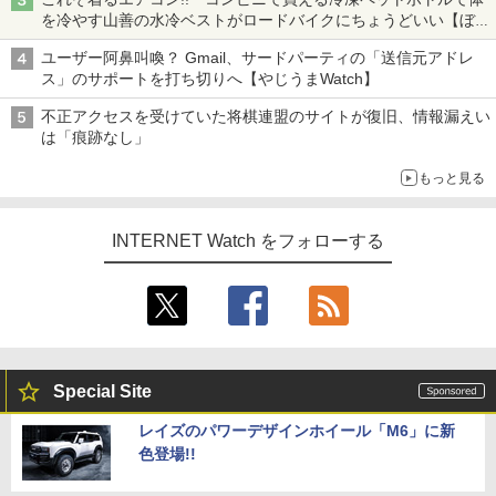
を冷やす山善の水冷ベストがロードバイクにちょうどいい【ぼっ
ち・ざ・ろーど！その14】【空いた時間でなにしてる？】
ユーザー阿鼻叫喚？ Gmail、サードパーティの「送信元アドレ
ス」のサポートを打ち切りへ【やじうまWatch】
不正アクセスを受けていた将棋連盟のサイトが復旧、情報漏えい
は「痕跡なし」
もっと見る
INTERNET Watch をフォローする
Special Site
レイズのパワーデザインホイール「M6」に新
色登場!!