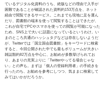
ているデジタル化資料のうち、絶版などの理由で入手が
困難であることが確認された資料約153万点を、ネット
経由で閲覧できるサービス。これまでも現地に足を運ん
だり、図書館の端末を使って閲覧することはできたが、
これが自宅でPCやスマホを使っての閲覧が可能になった
ため、SNS上で大いに話題になっているというわけ。い
まのところ共通のハッシュタグなどは存在しないようだ
が、Twitterでは「国立国会図書館」をキーワードに検索
すると、今回公開された中でも最もボリュームが大きい
雑誌類約82万点を中心に、お勧めが多数挙げられてお
り、あまりの充実ぶりに「Twitterやってる場合じゃな
い」との声も。まずは「個人の登録利用者」の手続きを
行ったのち、お勧めを参考にしつつ、気ままに検索して
みてはいかがだろうか。