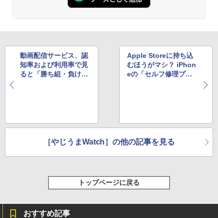
動画配信サービス、認
Apple Storeに持ち込
知率および利用率で見
むほうがマシ？ iPhon
ると「勝ち組・負け
eの「セルフ修理プロ
組」が早くも明らか
グラム」の内容に批判
に？
集まる
［やじうまWatch］の他の記事を見る
トップページに戻る
おすすめ記事