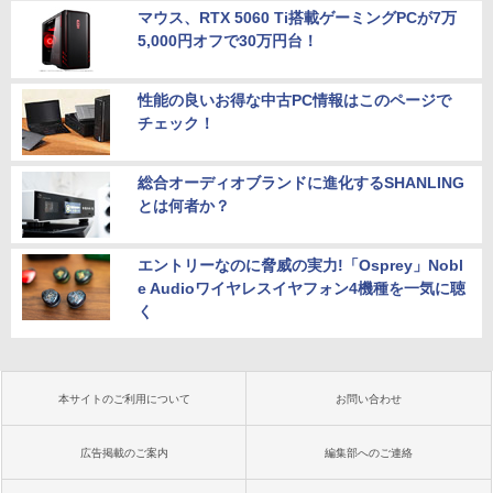
マウス、RTX 5060 Ti搭載ゲーミングPCが7万
5,000円オフで30万円台！
性能の良いお得な中古PC情報はこのページで
チェック！
総合オーディオブランドに進化するSHANLING
とは何者か？
エントリーなのに脅威の実力!「Osprey」Nobl
e Audioワイヤレスイヤフォン4機種を一気に聴
く
本サイトのご利用について
お問い合わせ
広告掲載のご案内
編集部へのご連絡