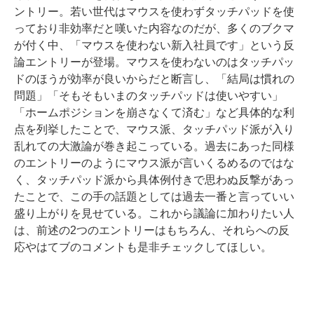
ントリー。若い世代はマウスを使わずタッチパッドを使
っており非効率だと嘆いた内容なのだが、多くのブクマ
が付く中、「マウスを使わない新入社員です」という反
論エントリーが登場。マウスを使わないのはタッチパッ
ドのほうが効率が良いからだと断言し、「結局は慣れの
問題」「そもそもいまのタッチパッドは使いやすい」
「ホームポジションを崩さなくて済む」など具体的な利
点を列挙したことで、マウス派、タッチパッド派が入り
乱れての大激論が巻き起こっている。過去にあった同様
のエントリーのようにマウス派が言いくるめるのではな
く、タッチパッド派から具体例付きで思わぬ反撃があっ
たことで、この手の話題としては過去一番と言っていい
盛り上がりを見せている。これから議論に加わりたい人
は、前述の2つのエントリーはもちろん、それらへの反
応やはてブのコメントも是非チェックしてほしい。