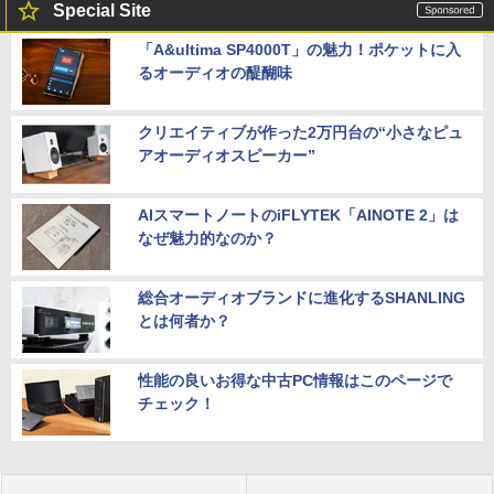
Special Site
「A&ultima SP4000T」の魅力！ポケットに入
るオーディオの醍醐味
クリエイティブが作った2万円台の“小さなピュ
アオーディオスピーカー”
AIスマートノートのiFLYTEK「AINOTE 2」は
なぜ魅力的なのか？
総合オーディオブランドに進化するSHANLING
とは何者か？
性能の良いお得な中古PC情報はこのページで
チェック！