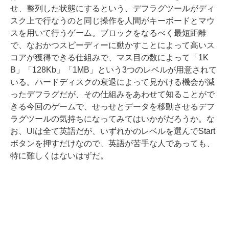
せ、整列した状態にするという、デフラグツールがディ
スク上で行なうのと同じ操作を人間がキーボードとマウ
スを用いて行うゲーム。ブロックをなるべく最短距離
で、なおかつスピーディーに動かすことによって高いス
コアが獲得できる仕組みで、マス目の数によって「1K
B」「128Kb」「1MB」という3つのレベルが用意されて
いる。ハードディスクの衰退によって見かける機会が減
ったデフラグだが、その仕組みをあわせて知ることがで
きる今回のゲームで、せっせとデータを移動させるデフ
ラグツールの気持ちになってみてはいかがだろうか。な
お、UIは全て英語だが、いずれかのレベルを選んでStart
ボタンを押すだけなので、英語が苦手な人であっても、
特に難しくはないはずだ。