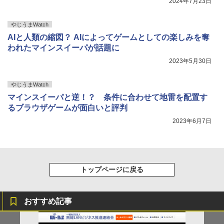
2024年7月23日
やじうまWatch
AIと人類の縮図？ AIによってゲームとしての楽しみを奪
われたマインスイーパが話題に
2023年5月30日
やじうまWatch
マインスイーパと逆！？ 条件に合わせて地雷を配置す
るブラウザゲームが面白いと評判
2023年6月7日
トップページに戻る
おすすめ記事