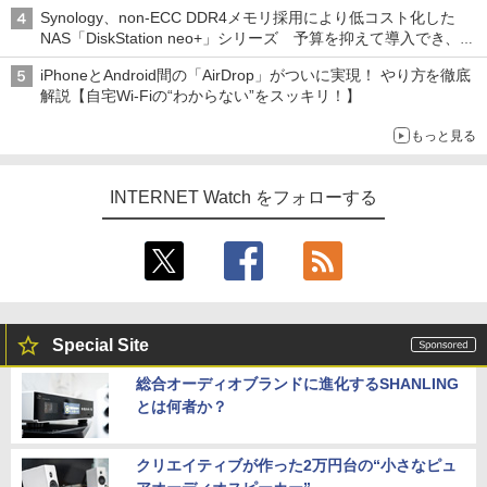
真や映像を使った投資詐欺などへの対策として
Synology、non-ECC DDR4メモリ採用により低コスト化した
NAS「DiskStation neo+」シリーズ 予算を抑えて導入でき、
ECCメモリへのアップグレードも可能
iPhoneとAndroid間の「AirDrop」がついに実現！ やり方を徹底
解説【自宅Wi-Fiの“わからない”をスッキリ！】
もっと見る
INTERNET Watch をフォローする
Special Site
総合オーディオブランドに進化するSHANLING
とは何者か？
クリエイティブが作った2万円台の“小さなピュ