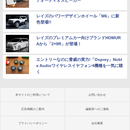
アオーディオスピーカー”
レイズのパワーデザインホイール「M6」に新
色登場!!
レイズのプレミアムカー向けブランドHOMUR
Aから「2×9R」が登場！
エントリーなのに脅威の実力!「Osprey」Nobl
e Audioワイヤレスイヤフォン4機種を一気に聴
く
本サイトのご利用について
お問い合わせ
広告掲載のご案内
編集部へのご連絡
プライバシーポリシー
会社概要