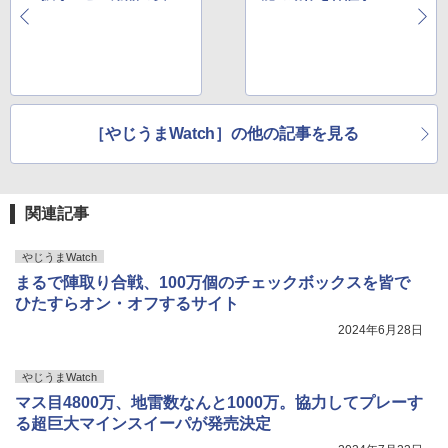
性について調査へ？
し！ 米国でガイドライ
ン制定を求める動き
［やじうまWatch］の他の記事を見る
関連記事
やじうまWatch
まるで陣取り合戦、100万個のチェックボックスを皆で
ひたすらオン・オフするサイト
2024年6月28日
やじうまWatch
マス目4800万、地雷数なんと1000万。協力してプレーす
る超巨大マインスイーパが発売決定