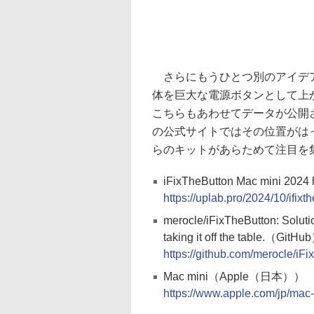
さらにもうひとつ別のアイデアとして
体を巨大な電源ボタンとして上
こちらもあわせてデータが公開され
の公式サイトではその位置がは
らのキットがあらためて注目を
iFixTheButton Mac mini 202
https://uplab.pro/2024/10/ifix
merocle/iFixTheButton: Solutio
taking it off the table.（GitHu
https://github.com/merocle/iF
Mac mini（Apple（日本））
https://www.apple.com/jp/mac-