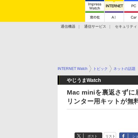
通信機器
通信サービス
セキュリティ
技術動向
INTERNET Watch
トピック
ネットの話題
やじうまWatch
Mac miniを裏返さ
リンター用キットが無
ポスト
リスト
シ