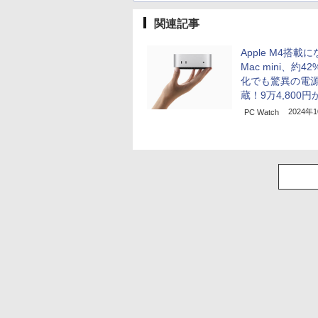
関連記事
Apple M4搭載
Mac mini、約4
化でも驚異の電
蔵！9万4,800円
2024年
PC Watch