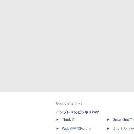
Group site links
インプレスのビジネスWeb
Think IT
SmartGri
Web担当者Forum
ネットショ