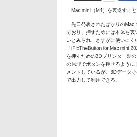
Mac mini（M4）を裏返
先日発表されたばかりのMac 
ており、押すためには本体を裏
いとみられ、さすがに使いにく
「iFixTheButton for Mac
を押すための3Dプリンター製
の原理でボタンを押せるように
メントしているが、3Dデータそ
で出力して利用できる。