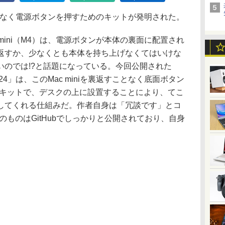
すことなく電源ボタンを押すためのキットが発明された。
mini（M4）は、電源ボタンが本体の裏面に配置され
返すか、少なくとも本体を持ち上げなくてはいけな
いのでは!?と話題になっている。今回公開された
 mini 2024」は、このMac miniを裏返すことなく底面ボタン
のキットで、デスクの上に設置することにより、てこ
してくれる仕組みだ。作者自身は「冗談です」とコ
のものはGitHubでしっかりと公開されており、自身