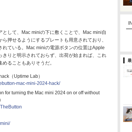
I
、Mac miniの下に敷くことで、Mac mini自
から押せるようにするプレートも用意されており、
ている。Mac miniの電源ボタンの位置はApple
っきりと明示されておらず、出荷が始まれば、これ
最
集めることもありそうだ。
4 hack（Uptime Lab）
thebutton-mac-mini-2024-hack/
n for turning the Mac mini 2024 on or off without
b）
ixTheButton
mini/