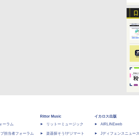
Rittor Music
イカロス出版
dフォーラム
リットーミュージック
AIRLINEweb
ップ担当者フォーラム
楽器探そう!デジマート
Jディフェンスニュー