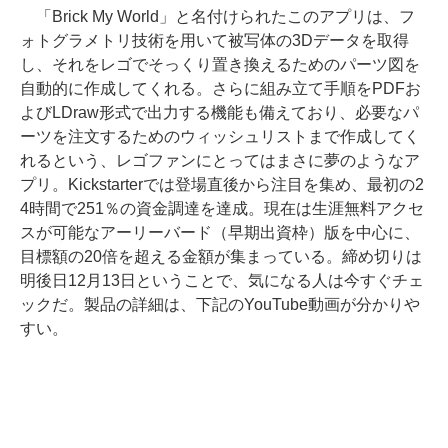
「Brick My World」と名付けられたこのアプリは、フ
ォトグラメトリ技術を用いて被写体の3Dデータを取得
し、それをレゴでそっくり置き換えるためのパーツ図を
自動的に作成してくれる。さらに組み立て手順をPDFお
よびLDraw形式で出力する機能も備えており、必要なパ
ーツを注文するためのウィッシュリストまで作成してく
れるという、レゴファンにとってはまさに夢のようなア
プリ。Kickstarterでは登場直後から注目を集め、最初の2
4時間で251％の資金調達を達成。現在は生涯無料アクセ
スが可能なアーリーバード（早期出資枠）版を中心に、
目標額の20倍を超える金額が集まっている。締め切りは
明後日12月13日ということで、気になる人は今すぐチェ
ックだ。製品の詳細は、下記のYouTube動画が分かりや
すい。