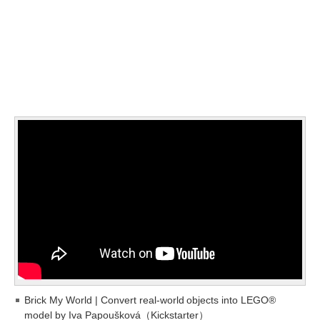
Brick My World | Convert real-world objects into LEGO®
model by Iva Papoušková（Kickstarter）