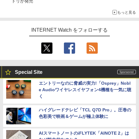
トリが発売
もっと見る
INTERNET Watch をフォローする
Special Site
エントリーなのに脅威の実力!「Osprey」Nobl
e Audioワイヤレスイヤフォン4機種を一気に聴
く
ハイグレードテレビ「TCL Q7D Pro」。圧巻の
色彩美で映画＆ゲームが極上体験に
AIスマートノートのiFLYTEK「AINOTE 2」は