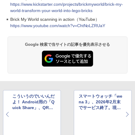
https://www.kickstarter.com/projects/brickmyworld/brick-my-
world-transform-your-world-into-lego-bricks
Brick My World scanning in action（YouTube）
https://www.youtube.com/watch?v=ChtNoLZRUaY
Google 検索で当サイトの記事を優先表示させる
こういうのでいいんだ
スマートウォッチ「we
よ！ Android用の「Q
na 3」、2026年2月末
uick Share」、QRコ
でサービス終了。現時
ードにより簡単で確実
点で後継機は未発表
な送受信ができる機能
を追加