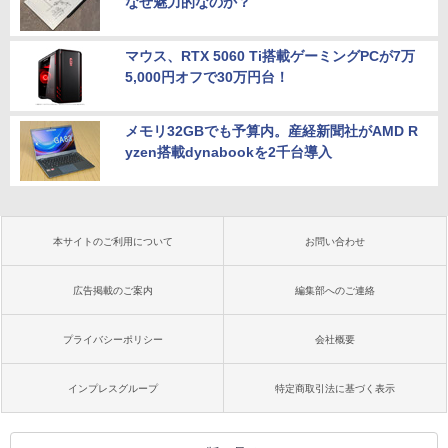
なぜ魅力的なのか？
マウス、RTX 5060 Ti搭載ゲーミングPCが7万
5,000円オフで30万円台！
メモリ32GBでも予算内。産経新聞社がAMD R
yzen搭載dynabookを2千台導入
本サイトのご利用について
お問い合わせ
広告掲載のご案内
編集部へのご連絡
プライバシーポリシー
会社概要
インプレスグループ
特定商取引法に基づく表示