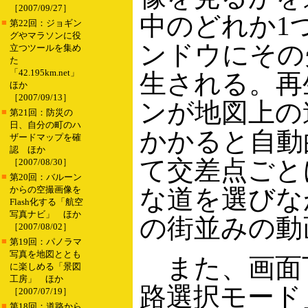
［2007/09/27］
中のどれか1
■
第22回：ジョギン
グやマラソンに役
ンドウにその
立つツールを集め
た
「42.195km.net」
生される。再
ほか
［2007/09/13］
ンが地図上の
■
第21回：防災の
日、自分の町のハ
かかると自動
ザードマップを確
認 ほか
て交差点ごと
［2007/08/30］
■
第20回：バルーン
からの空撮画像を
な道を選びな
Flash化する「航空
写真ナビ」 ほか
の街並みの動
［2007/08/02］
■
第19回：パノラマ
写真を地図ととも
また、画面
に楽しめる「景図
工房」 ほか
路選択モード
［2007/07/19］
■
第18回：道路から