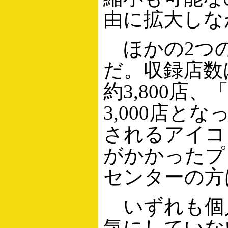
由に拡大しな
ほかの2つの
だ。収録店数
約3,800店
3,000店と
されるアイコ
がかかったプ
センターの方
いずれも個
気にしていな