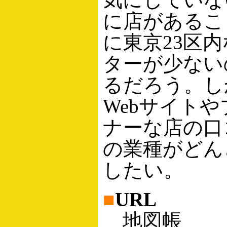
に店があるこ
に東京23区
ターが少ない
るだろう。し
Webサイト
ナーな店の口
の業種がどん
したい。
■
URL
地図帳