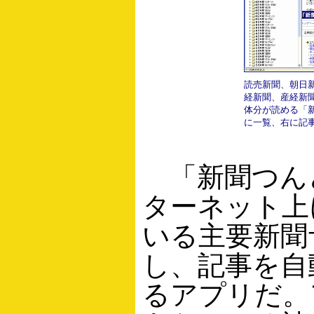
読売新聞、朝日
経新聞、産経新聞、J
体分が読める「
に一覧、右に記
「新聞つん
ターネット上
いる主要新聞
し、記事を自
るアプリだ。