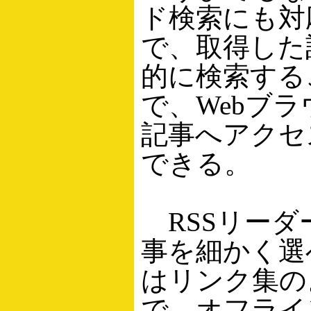
ド検索にも対
で、取得した
的に検索する
で、Webブ
記事へアクセ
できる。
RSSリーダ
事を細かく選
はリンク集の
で、オフライ