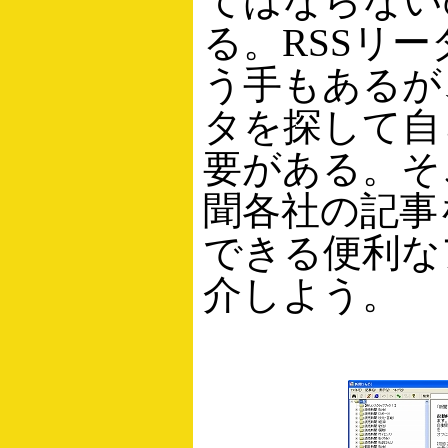
てはならない
る。RSSリ
う手もあるが
タを探して自
要がある。そ
聞各社の記事
できる便利な
介しよう。