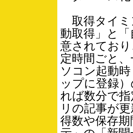
取得タイミ
動取得」と「
意されており
定時間ごと、
ソコン起動時
ップに登録）
れば数分で指
リの記事が更
得数や保存期