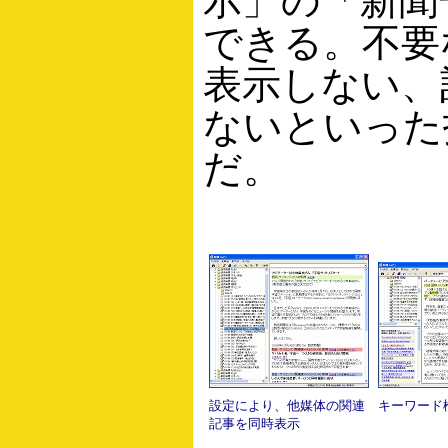
示」の「新聞
できる。不要
表示しない、
ないといった
だ。
設定により、他媒体の関連
キーワード
記事を同時表示