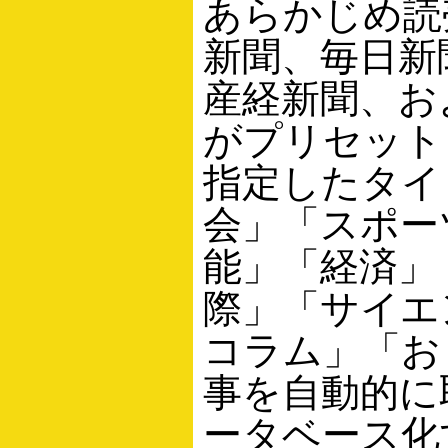
あらかじめ読
新聞、毎日新
産経新聞、およびJ
がプリセット
指定したタイ
会」「スポー
能」「経済」
際」「サイエ
コラム」「お
事を自動的に
ータベース化