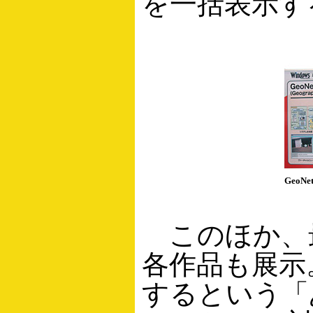
を一括表示す
GeoN
このほか、
各作品も展示
するという「