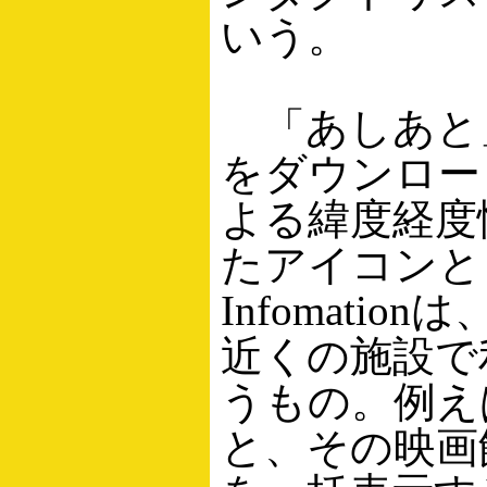
いう。
「あしあと」は
をダウンロー
よる緯度経度
たアイコンとし
Infomati
近くの施設で
うもの。例えば、
と、その映画