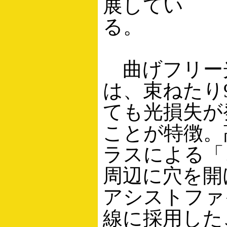
展してい
る。
曲げフリー
は、束ねたり
ても光損失が
ことが特徴。
ラスによる「
周辺に穴を開
アシストファ
線に採用した