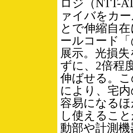
ロジ（NTT-
ァイバをカー
とで伸縮自在
ールコード「
展示。光損失
ずに、2倍程
伸ばせる。こ
により、宅内
容易になるほ
し使えること
動部や計測機