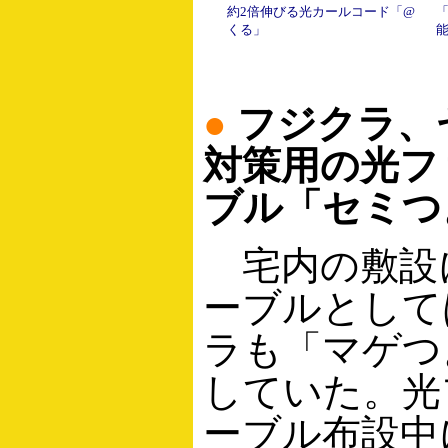
約2倍伸びる光カールコード「@
くる」
●
フジクラ、
対策用の光フ
ブル「セミつ
宅内の敷設
ーブルとして
ラも「マゲつ
していた。光
ーブル布設中