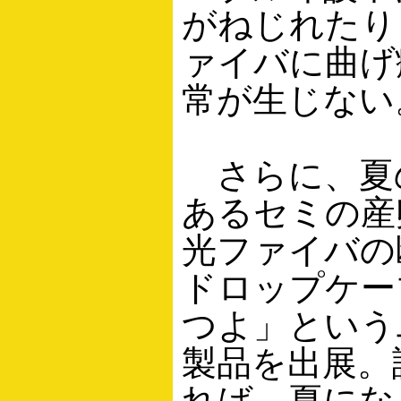
がねじれたり
ァイバに曲げ
常が生じない
さらに、夏
あるセミの産
光ファイバの
ドロップケー
つよ」という
製品を出展。
れば、夏にな