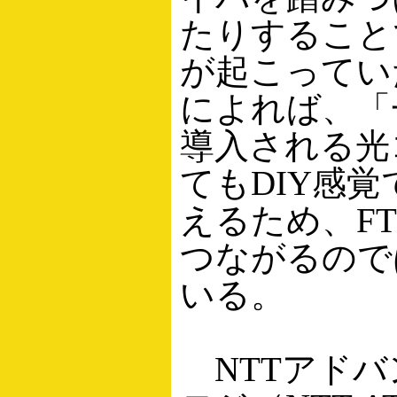
たりすること
が起こってい
によれば、「
導入される光
てもDIY感
えるため、FT
つながるので
いる。
NTTアドバ