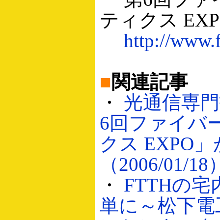
ティクス EXP
http://www.f
■
関連記事
・
光通信専門
6回ファイバ
クス EXPO
（2006/01/18
・
FTTHの
単に～松下電