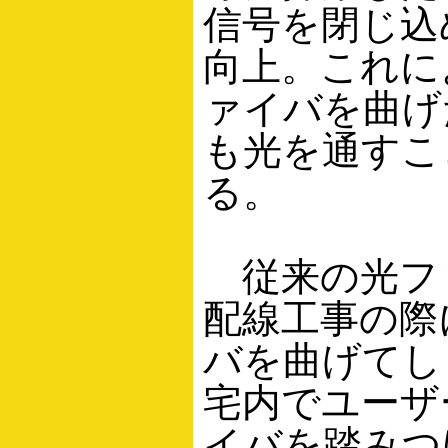
信号を閉じ込
向上。これに
ァイバを曲げ
も光を通すこ
る。
従来の光フ
配線工事の際
バを曲げてし
宅内でユーザ
イバを踏みつ