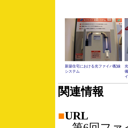
新築住宅における光ファイバ配線
システム
関連情報
■
URL
第6回ファ