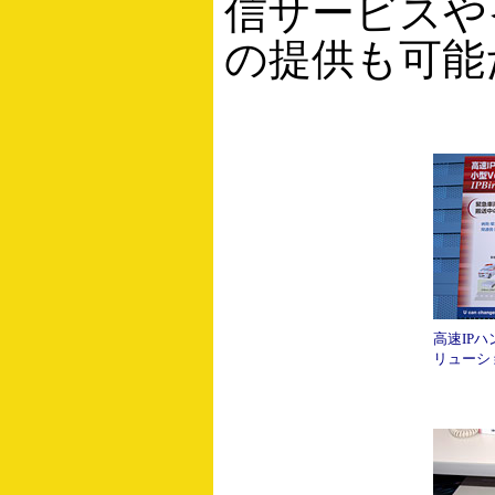
信サービスや
の提供も可能
高速IP
リューシ