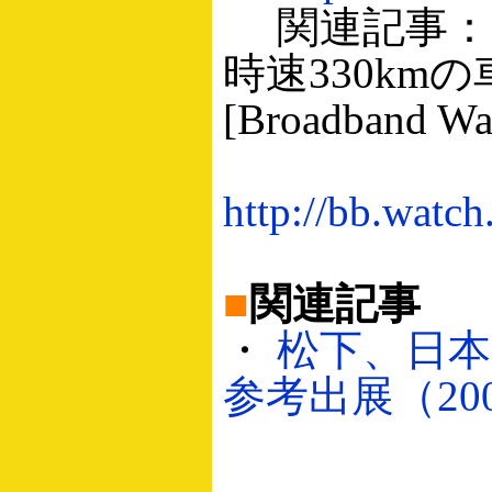
関連記事：NEC
時速330k
[Broadband Wa
http://bb.watc
■
関連記事
・
松下、日本
参考出展（2006