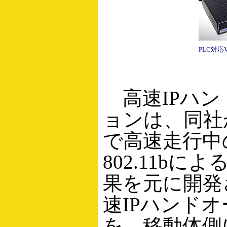
PLC対応
高速IPハン
ョンは、同社が
で高速走行中
802.11b
果を元に開発
速IPハンドオー
を、移動体側に